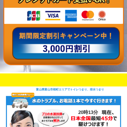
即日修理対応可能
今お電話いただけましたら
です
富山県富山市桜町エリアでトイレつまり、排水つまり
20時13分