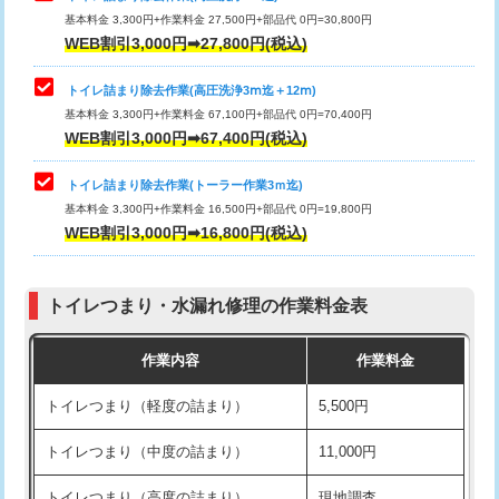
基本料金 3,300円+作業料金 27,500円+部品代 0円=30,800円
WEB割引3,000円➡27,800円(税込)
トイレ詰まり除去作業(高圧洗浄3ⅿ迄＋12ⅿ)
基本料金 3,300円+作業料金 67,100円+部品代 0円=70,400円
WEB割引3,000円➡67,400円(税込)
トイレ詰まり除去作業(トーラー作業3ｍ迄)
基本料金 3,300円+作業料金 16,500円+部品代 0円=19,800円
WEB割引3,000円➡16,800円(税込)
トイレつまり・水漏れ修理の作業料金表
作業内容
作業料金
トイレつまり（軽度の詰まり）
5,500円
トイレつまり（中度の詰まり）
11,000円
トイレつまり（高度の詰まり）
現地調査