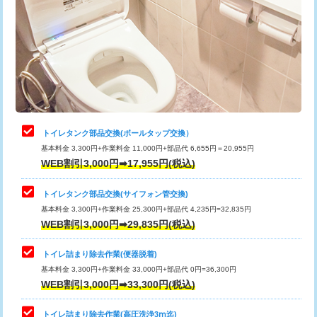
トイレタンク部品交換(ボールタップ交換）
基本料金 3,300円+作業料金 11,000円+部品代 6,655円＝20,955円
WEB割引3,000円➡17,955円(税込)
トイレタンク部品交換(サイフォン管交換)
基本料金 3,300円+作業料金 25,300円+部品代 4,235円=32,835円
WEB割引3,000円➡29,835円(税込)
トイレ詰まり除去作業(便器脱着)
基本料金 3,300円+作業料金 33,000円+部品代 0円=36,300円
WEB割引3,000円➡33,300円(税込)
トイレ詰まり除去作業(高圧洗浄3ⅿ迄)