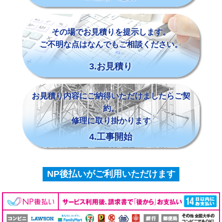
その場でお見積りを提示します。
ご不明な点はなんでもご相談ください。
3.お見積り
お見積り内容にご納得いただけましたらご契
約。
修理に取り掛かります
4.工事開始
NP後払いがご利用いただけます