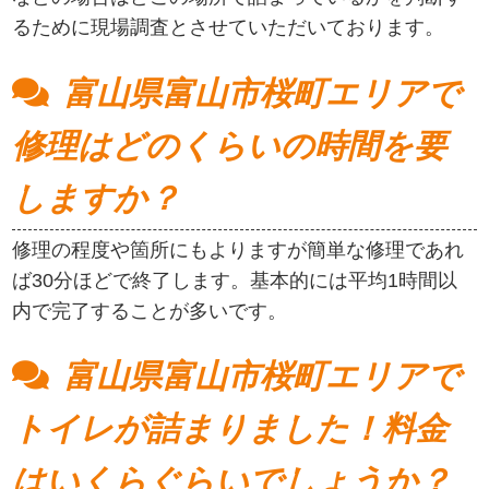
るために現場調査とさせていただいております。
富山県富山市桜町エリアで
修理はどのくらいの時間を要
しますか？
修理の程度や箇所にもよりますが簡単な修理であれ
ば30分ほどで終了します。基本的には平均1時間以
内で完了することが多いです。
富山県富山市桜町エリアで
トイレが詰まりました！料金
はいくらぐらいでしょうか？