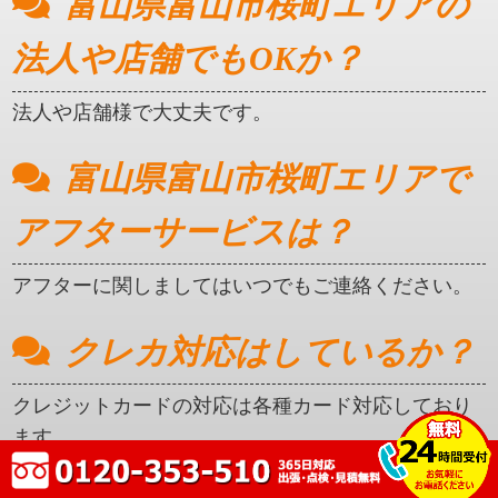
富山県富山市桜町エリアの
法人や店舗でもOKか？
法人や店舗様で大丈夫です。
富山県富山市桜町エリアで
アフターサービスは？
アフターに関しましてはいつでもご連絡ください。
クレカ対応はしているか？
クレジットカードの対応は各種カード対応しており
ます。