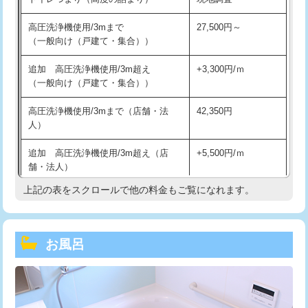
高圧洗浄機使用/3mまで
27,500円～
（一般向け（戸建て・集合））
追加 高圧洗浄機使用/3m超え
+3,300円/ｍ
（一般向け（戸建て・集合））
高圧洗浄機使用/3mまで（店舗・法
42,350円
人）
追加 高圧洗浄機使用/3m超え（店
+5,500円/ｍ
舗・法人）
上記の表をスクロールで他の料金もご覧になれます。
高度高圧洗浄換
現地調査
トーラー作業
16,500円
お風呂
トーラー機使用/3mまで
33,000円
追加トーラー機使用/3m超え
+3,300円
カメラ調査
33,000円