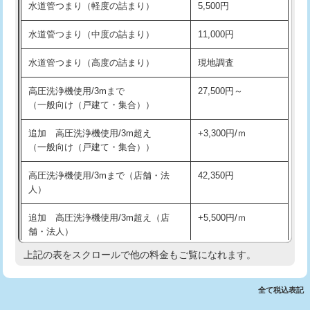
水道管つまり（軽度の詰まり）
5,500円
交換・取付(排水栓・排水トラップ
22,000円+材料費
洗面台設置
38,500円
（P/S/ポップアップ））
水道管つまり（中度の詰まり）
11,000円
化粧台設置
22,000円
交換・取付（その他部品）
11,000円+材料費
水道管つまり（高度の詰まり）
現地調査
追加人工
16,500円
持込商品取付（単水栓）
13,200円
高圧洗浄機使用/3mまで
27,500円～
廃棄・処分
現場見積
（一般向け（戸建て・集合））
持込商品取付（混合水栓）
16,500円
※給水管工事は20mmまでの価格です。
追加 高圧洗浄機使用/3m超え
+3,300円/ｍ
持込商品取付（浄水器・分岐水栓）
16,500円
（一般向け（戸建て・集合））
排水管工事（土の掘削・埋め戻し作
11,000円~
高圧洗浄機使用/3mまで（店舗・法
42,350円
業）
人）
排水管工事（排水管工事/3ｍまで）
55,000円
追加 高圧洗浄機使用/3m超え（店
+5,500円/ｍ
舗・法人）
排水管工事（追加 排水管工事/3ｍ超
+11,000円
え）
上記の表をスクロールで他の料金もご覧になれます。
高度高圧洗浄換
現地調査
マス交換（土の掘削・埋め戻し作業）
11,000円~
トーラー作業
16,500円
全て税込表記
マス交換（深さ50㎝未満）
55,000円