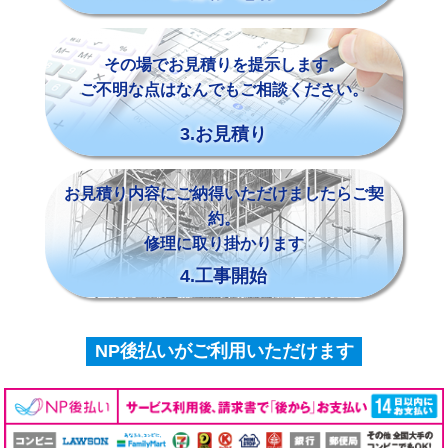
その場でお見積りを提示します。
ご不明な点はなんでもご相談ください。
3.お見積り
お見積り内容にご納得いただけましたらご契
約。
修理に取り掛かります
4.工事開始
NP後払いがご利用いただけます