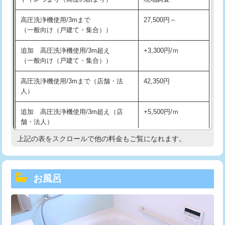
高圧洗浄機使用/3mまで
27,500円～
（一般向け（戸建て・集合））
追加 高圧洗浄機使用/3m超え
+3,300円/ｍ
（一般向け（戸建て・集合））
高圧洗浄機使用/3mまで（店舗・法
42,350円
人）
追加 高圧洗浄機使用/3m超え（店
+5,500円/ｍ
舗・法人）
上記の表をスクロールで他の料金もご覧になれます。
高度高圧洗浄換
現地調査
トーラー作業
16,500円
お風呂
トーラー機使用/3mまで
33,000円
追加トーラー機使用/3m超え
+3,300円
カメラ調査
33,000円