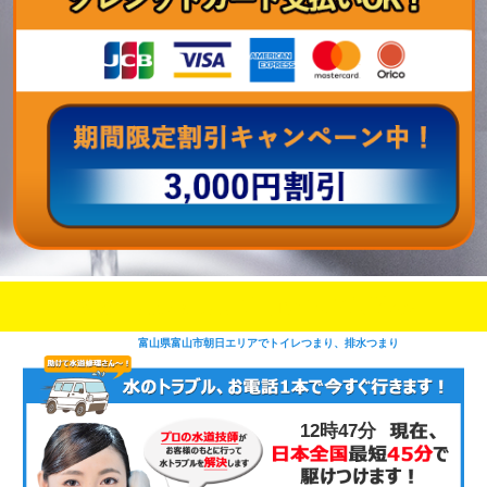
即日修理対応可能
今お電話いただけましたら
です
富山県富山市朝日エリアでトイレつまり、排水つまり
12時47分