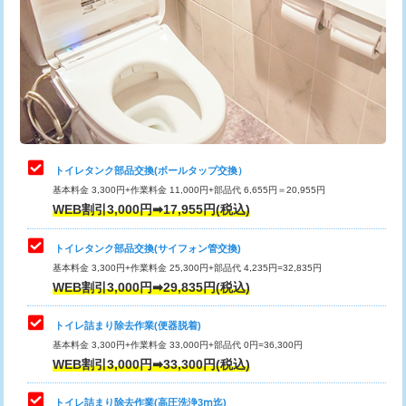
トイレタンク部品交換(ボールタップ交換）
基本料金 3,300円+作業料金 11,000円+部品代 6,655円＝20,955円
WEB割引3,000円➡17,955円(税込)
トイレタンク部品交換(サイフォン管交換)
基本料金 3,300円+作業料金 25,300円+部品代 4,235円=32,835円
WEB割引3,000円➡29,835円(税込)
トイレ詰まり除去作業(便器脱着)
基本料金 3,300円+作業料金 33,000円+部品代 0円=36,300円
WEB割引3,000円➡33,300円(税込)
トイレ詰まり除去作業(高圧洗浄3ⅿ迄)