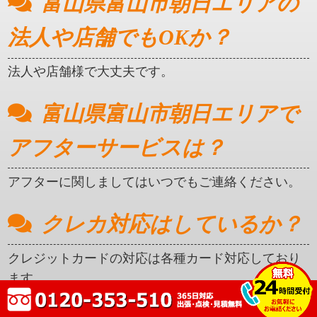
富山県富山市朝日エリアの
法人や店舗でもOKか？
法人や店舗様で大丈夫です。
富山県富山市朝日エリアで
アフターサービスは？
アフターに関しましてはいつでもご連絡ください。
クレカ対応はしているか？
クレジットカードの対応は各種カード対応しており
ます。