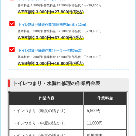
基本料金 3,300円+作業料金 27,500円+部品代 0円=30,800円
WEB割引3,000円➡27,800円(税込)
トイレ詰まり除去作業(高圧洗浄3ⅿ迄＋12ⅿ)
基本料金 3,300円+作業料金 67,100円+部品代 0円=70,400円
WEB割引3,000円➡67,400円(税込)
トイレ詰まり除去作業(トーラー作業3ｍ迄)
基本料金 3,300円+作業料金 16,500円+部品代 0円=19,800円
WEB割引3,000円➡16,800円(税込)
トイレつまり・水漏れ修理の作業料金表
作業内容
作業料金
トイレつまり（軽度の詰まり）
5,500円
トイレつまり（中度の詰まり）
11,000円
トイレつまり（高度の詰まり）
現地調査