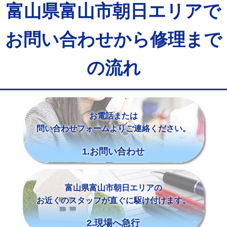
富山県富山市朝日エリアで
お問い合わせから修理まで
の流れ
お電話または
問い合わせフォームよりご連絡ください。
1.お問い合わせ
富山県富山市朝日エリアの
お近くのスタッフが直ぐに駆け付けます。
2.現場へ急行