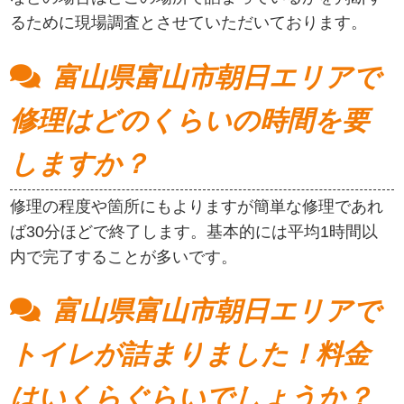
るために現場調査とさせていただいております。
富山県富山市朝日エリアで
修理はどのくらいの時間を要
しますか？
修理の程度や箇所にもよりますが簡単な修理であれ
ば30分ほどで終了します。基本的には平均1時間以
内で完了することが多いです。
富山県富山市朝日エリアで
トイレが詰まりました！料金
はいくらぐらいでしょうか？