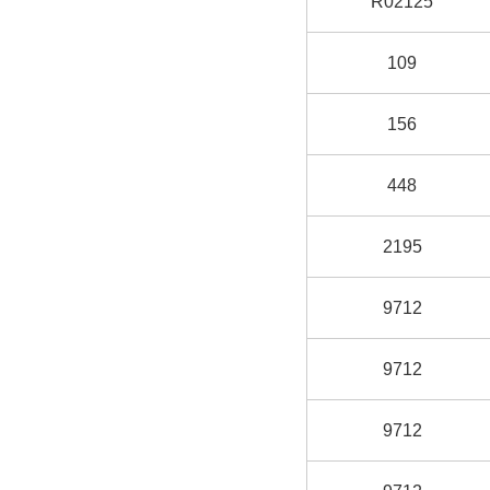
R02125
109
156
448
2195
9712
9712
9712