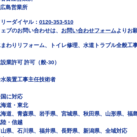
 広島営業所
フリーダイヤル：
0120-353-510
ウェブのお問い合わせは、
お問い合わせフォーム
よりお
水まわりリフォーム、トイレ修理、水道トラブル全般工
設業許可 許可（般-30）
給水装置工事主任技術者
全国に対応
北海道・東北
北海道、青森県、岩手県、宮城県、秋田県、山形県、福
北陸・信越
富山県、石川県、福井県、長野県、新潟県、全域対応