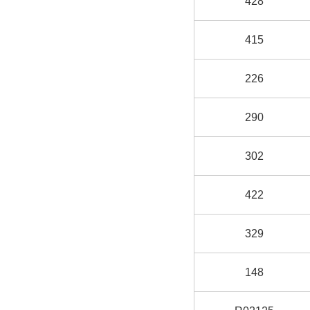
428
415
226
290
302
422
329
148