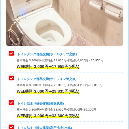
トイレタンク部品交換(ボールタップ交換）
基本料金 3,300円+作業料金 11,000円+部品代 6,655円＝20,955円
WEB割引3,000円➡17,955円(税込)
トイレタンク部品交換(サイフォン管交換)
基本料金 3,300円+作業料金 25,300円+部品代 4,235円=32,835円
WEB割引3,000円➡29,835円(税込)
トイレ詰まり除去作業(便器脱着)
基本料金 3,300円+作業料金 33,000円+部品代 0円=36,300円
WEB割引3,000円➡33,300円(税込)
トイレ詰まり除去作業(高圧洗浄3ⅿ迄)