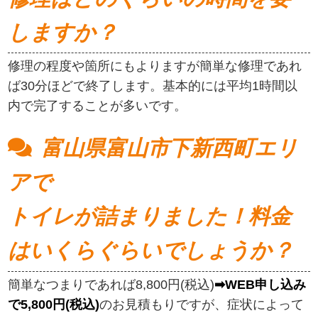
しますか？
修理の程度や箇所にもよりますが簡単な修理であれ
ば30分ほどで終了します。基本的には平均1時間以
内で完了することが多いです。
富山県富山市下新西町エリ
アで
トイレが詰まりました！料金
はいくらぐらいでしょうか？
簡単なつまりであれば8,800円(税込)
➡WEB申し込み
で5,800円(税込)
のお見積もりですが、症状によって