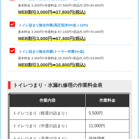
基本料金 3,300円+作業料金 27,500円+部品代 0円=30,800円
WEB割引3,000円➡27,800円(税込)
トイレ詰まり除去作業(高圧洗浄3ⅿ迄＋12ⅿ)
基本料金 3,300円+作業料金 67,100円+部品代 0円=70,400円
WEB割引3,000円➡67,400円(税込)
トイレ詰まり除去作業(トーラー作業3ｍ迄)
基本料金 3,300円+作業料金 16,500円+部品代 0円=19,800円
WEB割引3,000円➡16,800円(税込)
トイレつまり・水漏れ修理の作業料金表
作業内容
作業料金
トイレつまり（軽度の詰まり）
5,500円
トイレつまり（中度の詰まり）
11,000円
トイレつまり（高度の詰まり）
現地調査