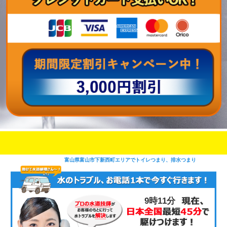
即日修理対応可能
今お電話いただけましたら
です
富山県富山市下新西町エリアでトイレつまり、排水つまり
9時11分