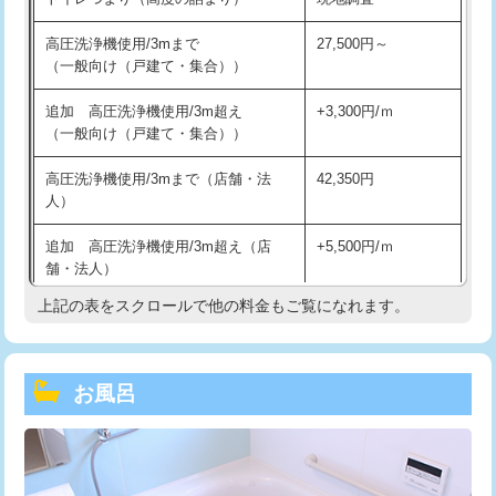
高圧洗浄機使用/3mまで
27,500円～
（一般向け（戸建て・集合））
追加 高圧洗浄機使用/3m超え
+3,300円/ｍ
（一般向け（戸建て・集合））
高圧洗浄機使用/3mまで（店舗・法
42,350円
人）
追加 高圧洗浄機使用/3m超え（店
+5,500円/ｍ
舗・法人）
上記の表をスクロールで他の料金もご覧になれます。
高度高圧洗浄換
現地調査
トーラー作業
16,500円
お風呂
トーラー機使用/3mまで
33,000円
追加トーラー機使用/3m超え
+3,300円
カメラ調査
33,000円