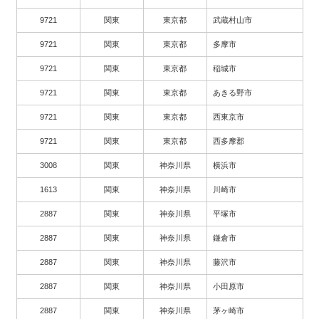
9721
関東
東京都
武蔵村山市
9721
関東
東京都
多摩市
9721
関東
東京都
稲城市
9721
関東
東京都
あきる野市
9721
関東
東京都
西東京市
9721
関東
東京都
西多摩郡
3008
関東
神奈川県
横浜市
1613
関東
神奈川県
川崎市
2887
関東
神奈川県
平塚市
2887
関東
神奈川県
鎌倉市
2887
関東
神奈川県
藤沢市
2887
関東
神奈川県
小田原市
2887
関東
神奈川県
茅ヶ崎市