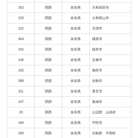
262
関西
奈良県
大和高田市
333
関西
奈良県
大和郡山市
322
関西
奈良県
天理市
404
関西
奈良県
橿原市
242
関西
奈良県
桜井市
146
関西
奈良県
五條市
165
関西
奈良県
御所市
388
関西
奈良県
生駒市
311
関西
奈良県
香芝市
247
関西
奈良県
葛城市
20
関西
奈良県
山辺郡 山添村
184
関西
奈良県
宇陀市
180
関西
奈良県
生駒郡 平群町