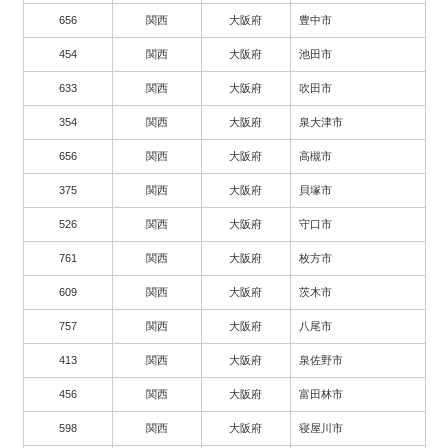
656
関西
大阪府
豊中市
454
関西
大阪府
池田市
633
関西
大阪府
吹田市
354
関西
大阪府
泉大津市
656
関西
大阪府
高槻市
375
関西
大阪府
貝塚市
526
関西
大阪府
守口市
761
関西
大阪府
枚方市
609
関西
大阪府
茨木市
757
関西
大阪府
八尾市
413
関西
大阪府
泉佐野市
456
関西
大阪府
富田林市
598
関西
大阪府
寝屋川市