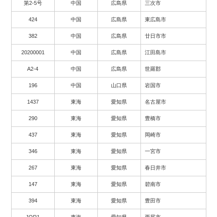
第2-5号
中国
広島県
三次市
424
中国
広島県
東広島市
382
中国
広島県
廿日市市
20200001
中国
広島県
江田島市
A2-4
中国
広島県
世羅郡
196
中国
山口県
岩国市
1437
東海
愛知県
名古屋市
290
東海
愛知県
豊橋市
437
東海
愛知県
岡崎市
346
東海
愛知県
一宮市
267
東海
愛知県
春日井市
147
東海
愛知県
碧南市
394
東海
愛知県
豊田市
JOR1
東海
愛知県
西尾市