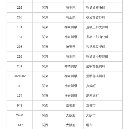
216
関東
埼玉県
秩父郡横瀬町
216
関東
埼玉県
秩父郡皆野町
191
関東
神奈川県
足柄上郡大井町
164
関東
神奈川県
足柄上郡山北町
216
関東
埼玉県
秩父郡長瀞町
216
関東
埼玉県
秩父郡小鹿野町
281
関東
神奈川県
愛甲郡愛川町
2021002
関東
神奈川県
愛甲郡清川村
111
関東
神奈川県
真鶴町
174
関東
神奈川県
湯河原町
949
関西
京都府
京都市
2490
関西
大阪府
大阪市
1417
関西
大阪府
堺市