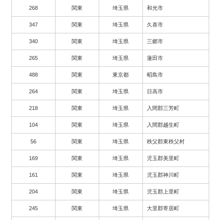
268
関東
埼玉県
和光市
347
関東
埼玉県
久喜市
340
関東
埼玉県
三郷市
265
関東
埼玉県
蓮田市
488
関東
東京都
昭島市
264
関東
埼玉県
日高市
218
関東
埼玉県
入間郡三芳町
104
関東
埼玉県
入間郡越生町
56
関東
埼玉県
秩父郡東秩父村
169
関東
埼玉県
児玉郡美里町
161
関東
埼玉県
児玉郡神川町
204
関東
埼玉県
児玉郡上里町
245
関東
埼玉県
大里郡寄居町