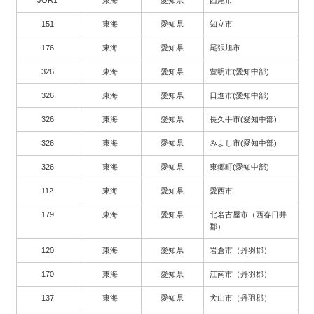
151
東海
愛知県
知立市
176
東海
愛知県
尾張旭市
326
東海
愛知県
豊明市(愛知中部)
326
東海
愛知県
日進市(愛知中部)
326
東海
愛知県
長久手市(愛知中部)
326
東海
愛知県
みよし市(愛知中部)
326
東海
愛知県
東郷町(愛知中部)
112
東海
愛知県
愛西市
179
東海
愛知県
北名古屋市（西春日井
郡）
120
東海
愛知県
岩倉市（丹羽郡）
170
東海
愛知県
江南市（丹羽郡）
137
東海
愛知県
犬山市（丹羽郡）