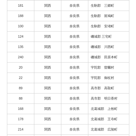
181
関西
奈良県
生駒郡 三郷町
188
関西
奈良県
生駒郡 斑鳩町
100
関西
奈良県
生駒郡 安堵町
124
関西
奈良県
磯城郡 三宅町
135
関西
奈良県
磯城郡 川西町
240
関西
奈良県
磯城郡 田原本町
20
関西
奈良県
宇陀郡 曽爾村
22
関西
奈良県
宇陀郡 御杖村
89
関西
奈良県
高市郡 高取町
88
関西
奈良県
高市郡 明日香村
168
関西
奈良県
北葛城郡 上牧町
178
関西
奈良県
北葛城郡 王寺町
214
関西
奈良県
北葛城郡 広陵町