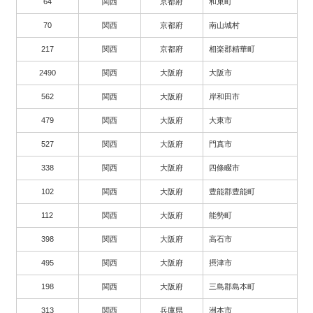
64
関西
京都府
和束町
70
関西
京都府
南山城村
217
関西
京都府
相楽郡精華町
2490
関西
大阪府
大阪市
562
関西
大阪府
岸和田市
479
関西
大阪府
大東市
527
関西
大阪府
門真市
338
関西
大阪府
四條畷市
102
関西
大阪府
豊能郡豊能町
112
関西
大阪府
能勢町
398
関西
大阪府
高石市
495
関西
大阪府
摂津市
198
関西
大阪府
三島郡島本町
313
関西
兵庫県
洲本市