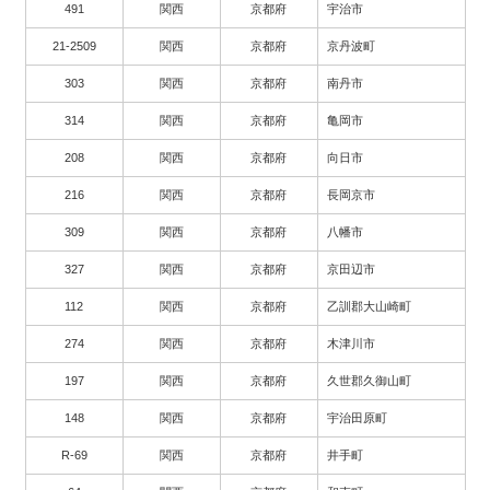
491
関西
京都府
宇治市
21-2509
関西
京都府
京丹波町
303
関西
京都府
南丹市
314
関西
京都府
亀岡市
208
関西
京都府
向日市
216
関西
京都府
長岡京市
309
関西
京都府
八幡市
327
関西
京都府
京田辺市
112
関西
京都府
乙訓郡大山崎町
274
関西
京都府
木津川市
197
関西
京都府
久世郡久御山町
148
関西
京都府
宇治田原町
R-69
関西
京都府
井手町