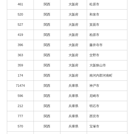
461
関西
大阪府
松原市
520
関西
大阪府
和泉市
527
関西
大阪府
箕面市
419
関西
大阪府
柏原市
396
関西
大阪府
藤井寺市
363
関西
大阪府
交野市
359
関西
大阪府
大阪狭山市
174
関西
大阪府
南河内郡河南町
71474
関西
兵庫県
神戸市
596
関西
兵庫県
尼崎市
212
関西
兵庫県
明石市
777
関西
兵庫県
西宮市
570
関西
兵庫県
宝塚市