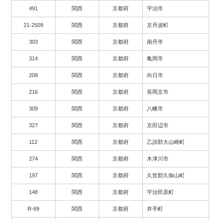
491
関西
京都府
宇治市
21-2509
関西
京都府
京丹波町
303
関西
京都府
南丹市
314
関西
京都府
亀岡市
208
関西
京都府
向日市
216
関西
京都府
長岡京市
309
関西
京都府
八幡市
327
関西
京都府
京田辺市
112
関西
京都府
乙訓郡大山崎町
274
関西
京都府
木津川市
197
関西
京都府
久世郡久御山町
148
関西
京都府
宇治田原町
R-69
関西
京都府
井手町