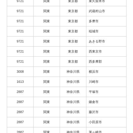
9721
関東
東京都
東久留米市
9721
関東
東京都
武蔵村山市
9721
関東
東京都
多摩市
9721
関東
東京都
稲城市
9721
関東
東京都
あきる野市
9721
関東
東京都
西東京市
9721
関東
東京都
西多摩郡
3008
関東
神奈川県
横浜市
1613
関東
神奈川県
川崎市
2887
関東
神奈川県
平塚市
2887
関東
神奈川県
鎌倉市
2887
関東
神奈川県
藤沢市
2887
関東
神奈川県
小田原市
2887
関東
神奈川県
茅ヶ崎市