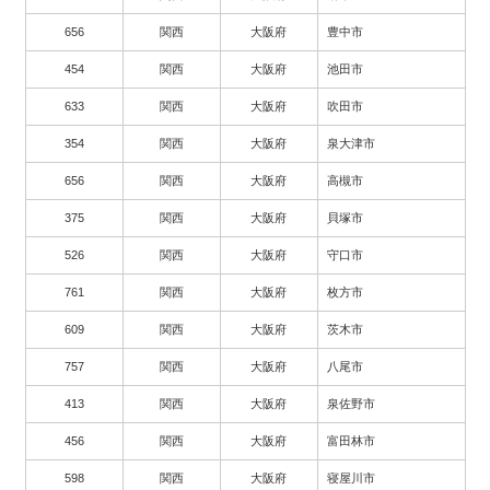
656
関西
大阪府
豊中市
454
関西
大阪府
池田市
633
関西
大阪府
吹田市
354
関西
大阪府
泉大津市
656
関西
大阪府
高槻市
375
関西
大阪府
貝塚市
526
関西
大阪府
守口市
761
関西
大阪府
枚方市
609
関西
大阪府
茨木市
757
関西
大阪府
八尾市
413
関西
大阪府
泉佐野市
456
関西
大阪府
富田林市
598
関西
大阪府
寝屋川市