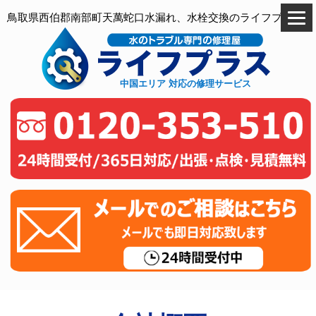
鳥取県西伯郡南部町天萬蛇口水漏れ、水栓交換のライフプラス
中国エリア 対応の修理サービス