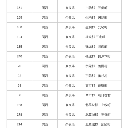
181
関西
奈良県
生駒郡 三郷町
188
関西
奈良県
生駒郡 斑鳩町
100
関西
奈良県
生駒郡 安堵町
124
関西
奈良県
磯城郡 三宅町
135
関西
奈良県
磯城郡 川西町
240
関西
奈良県
磯城郡 田原本町
20
関西
奈良県
宇陀郡 曽爾村
22
関西
奈良県
宇陀郡 御杖村
89
関西
奈良県
高市郡 高取町
88
関西
奈良県
高市郡 明日香村
168
関西
奈良県
北葛城郡 上牧町
178
関西
奈良県
北葛城郡 王寺町
214
関西
奈良県
北葛城郡 広陵町