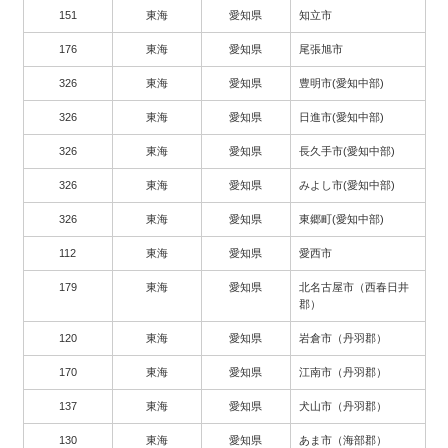
151
東海
愛知県
知立市
176
東海
愛知県
尾張旭市
326
東海
愛知県
豊明市(愛知中部)
326
東海
愛知県
日進市(愛知中部)
326
東海
愛知県
長久手市(愛知中部)
326
東海
愛知県
みよし市(愛知中部)
326
東海
愛知県
東郷町(愛知中部)
112
東海
愛知県
愛西市
179
東海
愛知県
北名古屋市（西春日井
郡）
120
東海
愛知県
岩倉市（丹羽郡）
170
東海
愛知県
江南市（丹羽郡）
137
東海
愛知県
犬山市（丹羽郡）
130
東海
愛知県
あま市（海部郡）