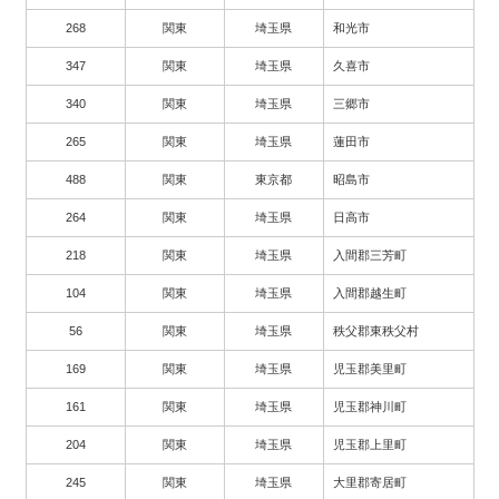
268
関東
埼玉県
和光市
347
関東
埼玉県
久喜市
340
関東
埼玉県
三郷市
265
関東
埼玉県
蓮田市
488
関東
東京都
昭島市
264
関東
埼玉県
日高市
218
関東
埼玉県
入間郡三芳町
104
関東
埼玉県
入間郡越生町
56
関東
埼玉県
秩父郡東秩父村
169
関東
埼玉県
児玉郡美里町
161
関東
埼玉県
児玉郡神川町
204
関東
埼玉県
児玉郡上里町
245
関東
埼玉県
大里郡寄居町