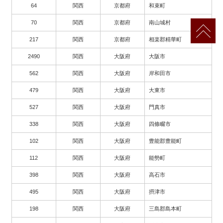
64
関西
京都府
和束町
70
関西
京都府
南山城村
217
関西
京都府
相楽郡精華町
2490
関西
大阪府
大阪市
562
関西
大阪府
岸和田市
479
関西
大阪府
大東市
527
関西
大阪府
門真市
338
関西
大阪府
四條畷市
102
関西
大阪府
豊能郡豊能町
112
関西
大阪府
能勢町
398
関西
大阪府
高石市
495
関西
大阪府
摂津市
198
関西
大阪府
三島郡島本町