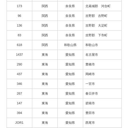
173
関西
奈良県
北葛城郡 河合町
96
関西
奈良県
吉野郡 吉野町
136
関西
奈良県
吉野郡 大淀町
83
関西
奈良県
吉野郡 下市町
618
関西
和歌山県
和歌山市
1437
東海
愛知県
名古屋市
290
東海
愛知県
豊橋市
437
東海
愛知県
岡崎市
346
東海
愛知県
一宮市
267
東海
愛知県
春日井市
147
東海
愛知県
碧南市
394
東海
愛知県
豊田市
JOR1
東海
愛知県
西尾市