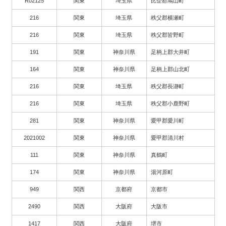
R02125
関東
埼玉県
比企郡鳩山町
216
関東
埼玉県
秩父郡横瀬町
216
関東
埼玉県
秩父郡皆野町
191
関東
神奈川県
足柄上郡大井町
164
関東
神奈川県
足柄上郡山北町
216
関東
埼玉県
秩父郡長瀞町
216
関東
埼玉県
秩父郡小鹿野町
281
関東
神奈川県
愛甲郡愛川町
2021002
関東
神奈川県
愛甲郡清川村
111
関東
神奈川県
真鶴町
174
関東
神奈川県
湯河原町
949
関西
京都府
京都市
2490
関西
大阪府
大阪市
1417
関西
大阪府
堺市