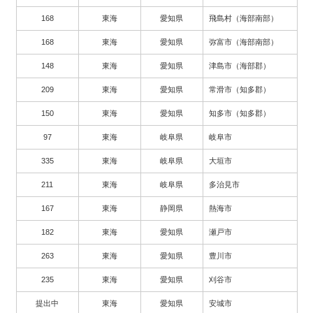
168
東海
愛知県
飛島村（海部南部）
168
東海
愛知県
弥富市（海部南部）
148
東海
愛知県
津島市（海部郡）
209
東海
愛知県
常滑市（知多郡）
150
東海
愛知県
知多市（知多郡）
97
東海
岐阜県
岐阜市
335
東海
岐阜県
大垣市
211
東海
岐阜県
多治見市
167
東海
静岡県
熱海市
182
東海
愛知県
瀬戸市
263
東海
愛知県
豊川市
235
東海
愛知県
刈谷市
提出中
東海
愛知県
安城市