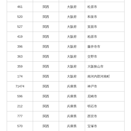
461
関西
大阪府
松原市
520
関西
大阪府
和泉市
527
関西
大阪府
箕面市
419
関西
大阪府
柏原市
396
関西
大阪府
藤井寺市
363
関西
大阪府
交野市
359
関西
大阪府
大阪狭山市
174
関西
大阪府
南河内郡河南町
71474
関西
兵庫県
神戸市
596
関西
兵庫県
尼崎市
212
関西
兵庫県
明石市
777
関西
兵庫県
西宮市
570
関西
兵庫県
宝塚市