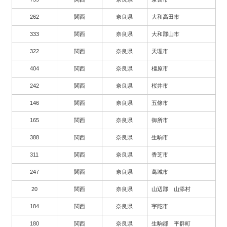
262
関西
奈良県
大和高田市
333
関西
奈良県
大和郡山市
322
関西
奈良県
天理市
404
関西
奈良県
橿原市
242
関西
奈良県
桜井市
146
関西
奈良県
五條市
165
関西
奈良県
御所市
388
関西
奈良県
生駒市
311
関西
奈良県
香芝市
247
関西
奈良県
葛城市
20
関西
奈良県
山辺郡 山添村
184
関西
奈良県
宇陀市
180
関西
奈良県
生駒郡 平群町