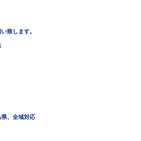
願い致します。
事
島県、全域対応