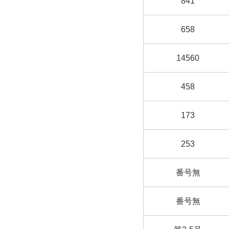
841
658
14560
458
173
253
番号無
番号無