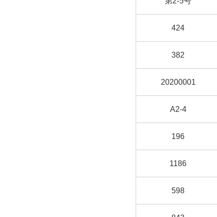
第2-5号
424
382
20200001
A2-4
196
1186
598