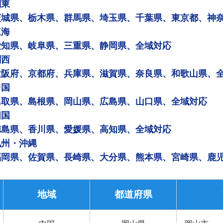
関東
茨城県、栃木県、群馬県、埼玉県、千葉県、東京都、神
東海
愛知県、岐阜県、三重県、静岡県、全域対応
関西
大阪府、京都府、兵庫県、滋賀県、奈良県、和歌山県、
中国
鳥取県、島根県、岡山県、広島県、山口県、全域対応
四国
徳島県、香川県、愛媛県、高知県、全域対応
九州・沖縄
福岡県、佐賀県、長崎県、大分県、熊本県、宮崎県、鹿
地域
都道府県