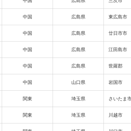
中国
広島県
三次市
中国
広島県
東広島市
中国
広島県
廿日市市
中国
広島県
江田島市
中国
広島県
世羅郡
中国
山口県
岩国市
関東
埼玉県
さいたま
関東
埼玉県
川越市