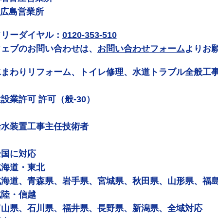
 広島営業所
フリーダイヤル：
0120-353-510
ウェブのお問い合わせは、
お問い合わせフォーム
よりお
水まわりリフォーム、トイレ修理、水道トラブル全般工
設業許可 許可（般-30）
給水装置工事主任技術者
全国に対応
北海道・東北
北海道、青森県、岩手県、宮城県、秋田県、山形県、福
北陸・信越
富山県、石川県、福井県、長野県、新潟県、全域対応