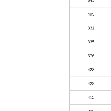
843
495
331
335
376
428
428
415