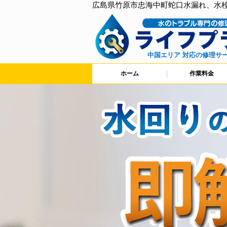
広島県竹原市忠海中町蛇口水漏れ、水
中国エリア 対応の修理サ
ホーム
作業料金