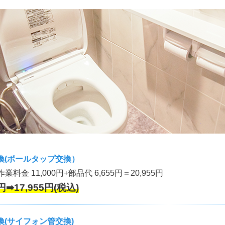
換(ボールタップ交換）
作業料金 11,000円+部品代 6,655円＝20,955円
円➡17,955円(税込)
(サイフォン管交換)