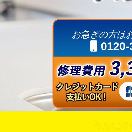
お急ぎの方は
0120-
今お電話