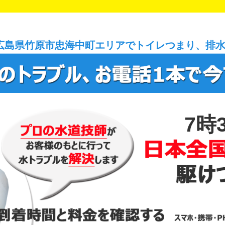
広島県竹原市忠海中町エリアでトイレつまり、排
7時