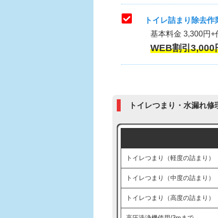
トイレ詰まり除去作業
基本料金 3,300円+
WEB割引3,000
トイレつまり・水漏れ修
トイレつまり（軽度の詰まり）
トイレつまり（中度の詰まり）
トイレつまり（高度の詰まり）
高圧洗浄機使用/3mまで