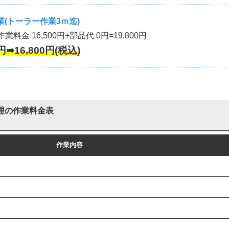
(トーラー作業3ｍ迄)
作業料金 16,500円+部品代 0円=19,800円
円➡16,800円(税込)
理の作業料金表
作業内容