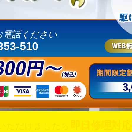
お電話ください
353-510
即日修理対応
いただけましたら