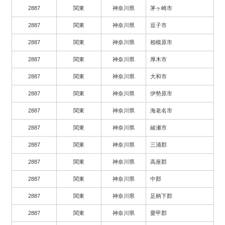
2887
関東
神奈川県
茅ヶ崎市
2887
関東
神奈川県
逗子市
2887
関東
神奈川県
相模原市
2887
関東
神奈川県
厚木市
2887
関東
神奈川県
大和市
2887
関東
神奈川県
伊勢原市
2887
関東
神奈川県
海老名市
2887
関東
神奈川県
綾瀬市
2887
関東
神奈川県
三浦郡
2887
関東
神奈川県
高座郡
2887
関東
神奈川県
中郡
2887
関東
神奈川県
足柄下郡
2887
関東
神奈川県
愛甲郡