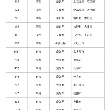
214
関西
奈良県
北葛城郡 広陵町
173
関西
奈良県
北葛城郡 河合町
96
関西
奈良県
吉野郡 吉野町
136
関西
奈良県
吉野郡 大淀町
83
関西
奈良県
吉野郡 下市町
618
関西
和歌山県
和歌山市
1437
東海
愛知県
名古屋市
290
東海
愛知県
豊橋市
437
東海
愛知県
岡崎市
346
東海
愛知県
一宮市
267
東海
愛知県
春日井市
147
東海
愛知県
碧南市
394
東海
愛知県
豊田市
JOR1
東海
愛知県
西尾市