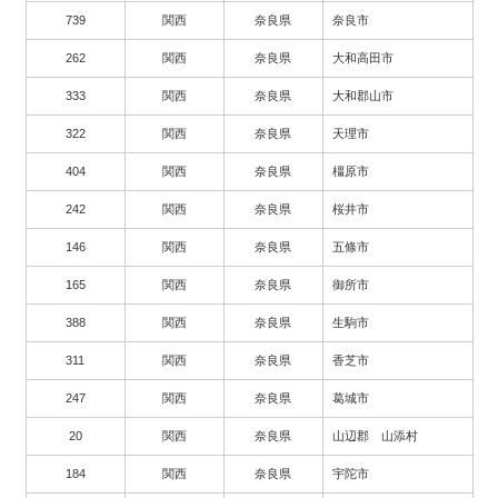
739
関西
奈良県
奈良市
262
関西
奈良県
大和高田市
333
関西
奈良県
大和郡山市
322
関西
奈良県
天理市
404
関西
奈良県
橿原市
242
関西
奈良県
桜井市
146
関西
奈良県
五條市
165
関西
奈良県
御所市
388
関西
奈良県
生駒市
311
関西
奈良県
香芝市
247
関西
奈良県
葛城市
20
関西
奈良県
山辺郡 山添村
184
関西
奈良県
宇陀市