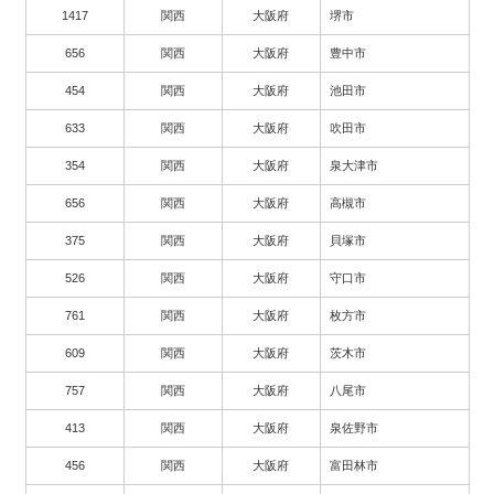
1417
関西
大阪府
堺市
656
関西
大阪府
豊中市
454
関西
大阪府
池田市
633
関西
大阪府
吹田市
354
関西
大阪府
泉大津市
656
関西
大阪府
高槻市
375
関西
大阪府
貝塚市
526
関西
大阪府
守口市
761
関西
大阪府
枚方市
609
関西
大阪府
茨木市
757
関西
大阪府
八尾市
413
関西
大阪府
泉佐野市
456
関西
大阪府
富田林市