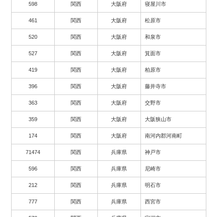
598
関西
大阪府
寝屋川市
461
関西
大阪府
松原市
520
関西
大阪府
和泉市
527
関西
大阪府
箕面市
419
関西
大阪府
柏原市
396
関西
大阪府
藤井寺市
363
関西
大阪府
交野市
359
関西
大阪府
大阪狭山市
174
関西
大阪府
南河内郡河南町
71474
関西
兵庫県
神戸市
596
関西
兵庫県
尼崎市
212
関西
兵庫県
明石市
777
関西
兵庫県
西宮市