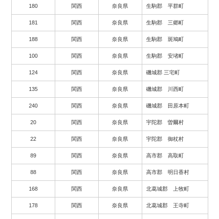
180
関西
奈良県
生駒郡 平群町
181
関西
奈良県
生駒郡 三郷町
188
関西
奈良県
生駒郡 斑鳩町
100
関西
奈良県
生駒郡 安堵町
124
関西
奈良県
磯城郡 三宅町
135
関西
奈良県
磯城郡 川西町
240
関西
奈良県
磯城郡 田原本町
20
関西
奈良県
宇陀郡 曽爾村
22
関西
奈良県
宇陀郡 御杖村
89
関西
奈良県
高市郡 高取町
88
関西
奈良県
高市郡 明日香村
168
関西
奈良県
北葛城郡 上牧町
178
関西
奈良県
北葛城郡 王寺町