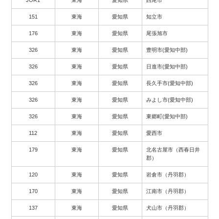
151
東海
愛知県
知立市
176
東海
愛知県
尾張旭市
326
東海
愛知県
豊明市(愛知中部)
326
東海
愛知県
日進市(愛知中部)
326
東海
愛知県
長久手市(愛知中部)
326
東海
愛知県
みよし市(愛知中部)
326
東海
愛知県
東郷町(愛知中部)
112
東海
愛知県
愛西市
179
東海
愛知県
北名古屋市（西春日井
郡）
120
東海
愛知県
岩倉市（丹羽郡）
170
東海
愛知県
江南市（丹羽郡）
137
東海
愛知県
犬山市（丹羽郡）