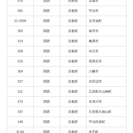
570
関西
兵庫県
宝塚市
491
関西
京都府
宇治市
21-2509
関西
京都府
京丹波町
303
関西
京都府
南丹市
314
関西
京都府
亀岡市
208
関西
京都府
向日市
216
関西
京都府
長岡京市
309
関西
京都府
八幡市
327
関西
京都府
京田辺市
112
関西
京都府
乙訓郡大山崎町
274
関西
京都府
木津川市
197
関西
京都府
久世郡久御山町
148
関西
京都府
宇治田原町
R-69
関西
京都府
井手町