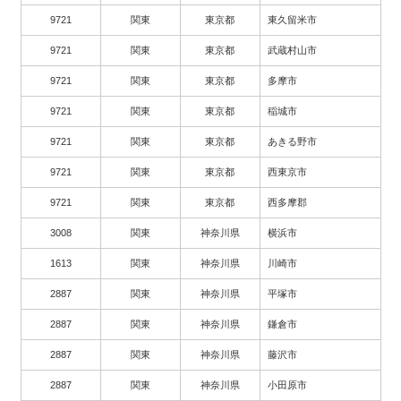
9721
関東
東京都
東久留米市
9721
関東
東京都
武蔵村山市
9721
関東
東京都
多摩市
9721
関東
東京都
稲城市
9721
関東
東京都
あきる野市
9721
関東
東京都
西東京市
9721
関東
東京都
西多摩郡
3008
関東
神奈川県
横浜市
1613
関東
神奈川県
川崎市
2887
関東
神奈川県
平塚市
2887
関東
神奈川県
鎌倉市
2887
関東
神奈川県
藤沢市
2887
関東
神奈川県
小田原市