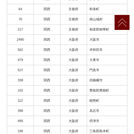
64
関西
京都府
和束町
70
関西
京都府
南山城村
217
関西
京都府
相楽郡精華町
2490
関西
大阪府
大阪市
562
関西
大阪府
岸和田市
479
関西
大阪府
大東市
527
関西
大阪府
門真市
338
関西
大阪府
四條畷市
102
関西
大阪府
豊能郡豊能町
112
関西
大阪府
能勢町
398
関西
大阪府
高石市
495
関西
大阪府
摂津市
198
関西
大阪府
三島郡島本町