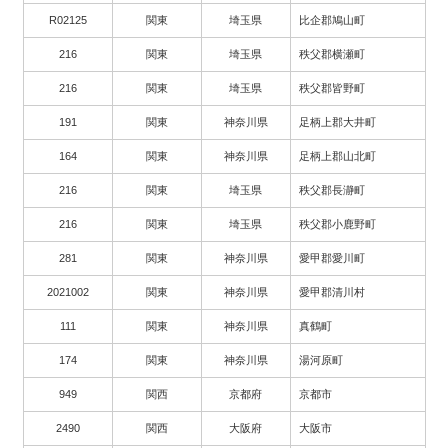
R02125
関東
埼玉県
比企郡鳩山町
216
関東
埼玉県
秩父郡横瀬町
216
関東
埼玉県
秩父郡皆野町
191
関東
神奈川県
足柄上郡大井町
164
関東
神奈川県
足柄上郡山北町
216
関東
埼玉県
秩父郡長瀞町
216
関東
埼玉県
秩父郡小鹿野町
281
関東
神奈川県
愛甲郡愛川町
2021002
関東
神奈川県
愛甲郡清川村
111
関東
神奈川県
真鶴町
174
関東
神奈川県
湯河原町
949
関西
京都府
京都市
2490
関西
大阪府
大阪市