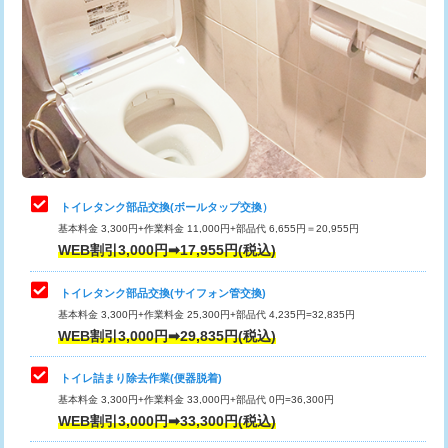
トイレタンク部品交換(ボールタップ交換）
基本料金 3,300円+作業料金 11,000円+部品代 6,655円＝20,955円
WEB割引3,000円➡17,955円(税込)
トイレタンク部品交換(サイフォン管交換)
基本料金 3,300円+作業料金 25,300円+部品代 4,235円=32,835円
WEB割引3,000円➡29,835円(税込)
トイレ詰まり除去作業(便器脱着)
基本料金 3,300円+作業料金 33,000円+部品代 0円=36,300円
WEB割引3,000円➡33,300円(税込)