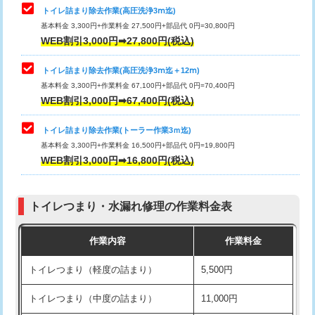
トイレ詰まり除去作業(高圧洗浄3ⅿ迄)
基本料金 3,300円+作業料金 27,500円+部品代 0円=30,800円
WEB割引3,000円➡27,800円(税込)
トイレ詰まり除去作業(高圧洗浄3ⅿ迄＋12ⅿ)
基本料金 3,300円+作業料金 67,100円+部品代 0円=70,400円
WEB割引3,000円➡67,400円(税込)
トイレ詰まり除去作業(トーラー作業3ｍ迄)
基本料金 3,300円+作業料金 16,500円+部品代 0円=19,800円
WEB割引3,000円➡16,800円(税込)
トイレつまり・水漏れ修理の作業料金表
作業内容
作業料金
トイレつまり（軽度の詰まり）
5,500円
トイレつまり（中度の詰まり）
11,000円