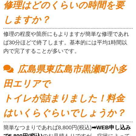
修理はどのくらいの時間を要
しますか？
修理の程度や箇所にもよりますが簡単な修理であれ
ば30分ほどで終了します。基本的には平均1時間以
内で完了することが多いです。
広島県東広島市黒瀬町小多
田エリアで
トイレが詰まりました！料金
はいくらぐらいでしょうか？
簡単なつまりであれば8,800円(税込)
➡WEB申し込み
で5,800円(税込)
のお見積もりですが、症状によって