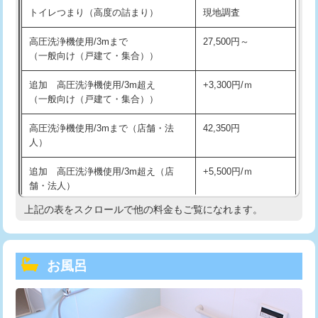
トイレつまり（高度の詰まり）
現地調査
高圧洗浄機使用/3mまで
27,500円～
（一般向け（戸建て・集合））
追加 高圧洗浄機使用/3m超え
+3,300円/ｍ
（一般向け（戸建て・集合））
高圧洗浄機使用/3mまで（店舗・法
42,350円
人）
追加 高圧洗浄機使用/3m超え（店
+5,500円/ｍ
舗・法人）
上記の表をスクロールで他の料金もご覧になれます。
高度高圧洗浄換
現地調査
トーラー作業
16,500円
お風呂
トーラー機使用/3mまで
33,000円
追加トーラー機使用/3m超え
+3,300円