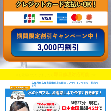
即日修理対応可能
今お電話いただけましたら
です
広島県東広島市黒瀬町小多田エリアでトイレつまり、排水つ
まり
6時37分