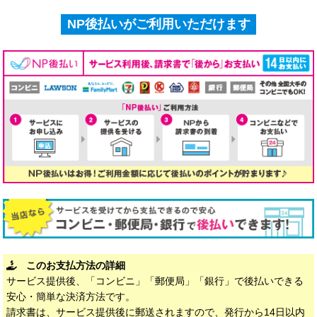
NP後払いがご利用いただけます
このお支払方法の詳細
サービス提供後、「コンビニ」「郵便局」「銀行」で後払いできる
安心・簡単な決済方法です。
請求書は、サービス提供後に郵送されますので、発行から14日以内