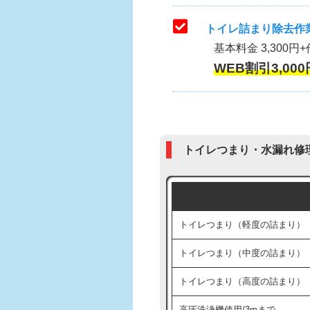
トイレ詰まり除去作業
基本料金 3,300円+
WEB割引3,000
トイレつまり・水漏れ修
トイレつまり（軽度の詰まり）
トイレつまり（中度の詰まり）
トイレつまり（高度の詰まり）
高圧洗浄機使用/3mまで