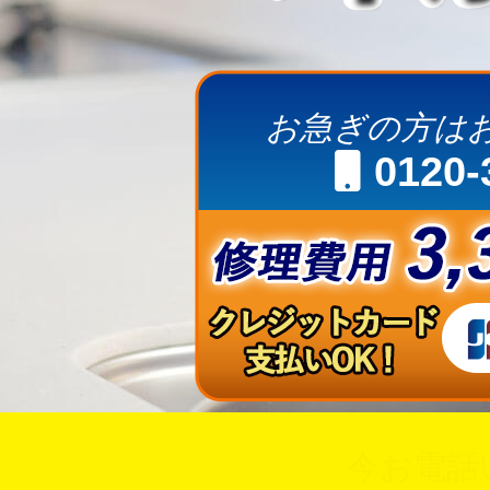
お急ぎの方は
0120-
今お電話