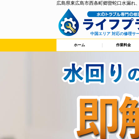
広島県東広島市西条町郷曽蛇口水漏れ
中国エリア 対応の修理サ
ホーム
作業料金