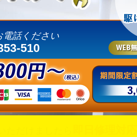
お電話ください
353-510
即日修理対応
いただけましたら