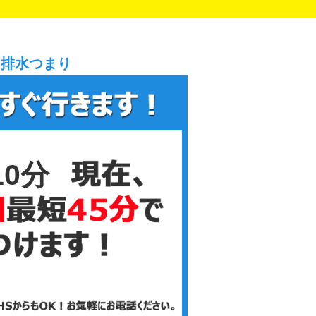
、排水つまり
10分