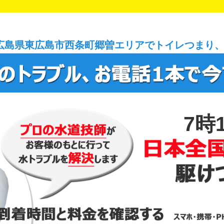
広島県東広島市西条町郷曽エリアでトイレつまり
7時