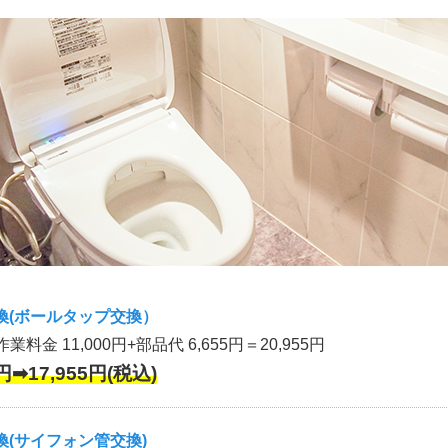
換(ボールタップ交換）
作業料金 11,000円+部品代 6,655円＝20,955円
円➡17,955円(税込)
(サイフォン管交換)