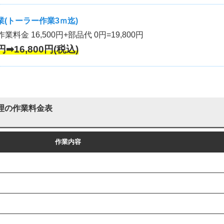
(トーラー作業3ｍ迄)
作業料金 16,500円+部品代 0円=19,800円
円➡16,800円(税込)
理の作業料金表
作業内容