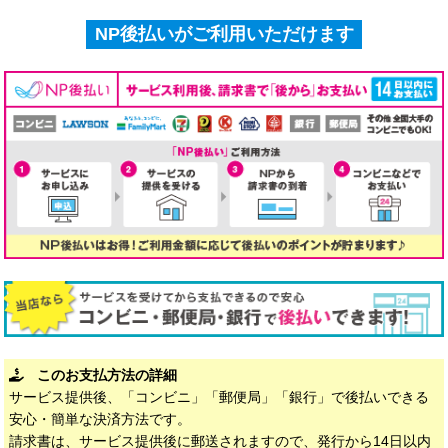
NP後払いがご利用いただけます
このお支払方法の詳細
サービス提供後、「コンビニ」「郵便局」「銀行」で後払いできる
安心・簡単な決済方法です。
請求書は、サービス提供後に郵送されますので、発行から14日以内