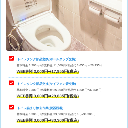
トイレタンク部品交換(ボールタップ交換）
基本料金 3,300円+作業料金 11,000円+部品代 6,655円＝20,955円
WEB割引3,000円➡17,955円(税込)
トイレタンク部品交換(サイフォン管交換)
基本料金 3,300円+作業料金 25,300円+部品代 4,235円=32,835円
WEB割引3,000円➡29,835円(税込)
トイレ詰まり除去作業(便器脱着)
基本料金 3,300円+作業料金 33,000円+部品代 0円=36,300円
WEB割引3,000円➡33,300円(税込)