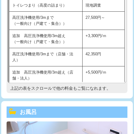
トイレつまり（高度の詰まり）
現地調査
高圧洗浄機使用/3mまで
27,500円～
（一般向け（戸建て・集合））
追加 高圧洗浄機使用/3m超え
+3,300円/ｍ
（一般向け（戸建て・集合））
高圧洗浄機使用/3mまで（店舗・法
42,350円
人）
追加 高圧洗浄機使用/3m超え（店
+5,500円/ｍ
舗・法人）
上記の表をスクロールで他の料金もご覧になれます。
高度高圧洗浄換
現地調査
トーラー作業
16,500円
お風呂
トーラー機使用/3mまで
33,000円
追加トーラー機使用/3m超え
+3,300円