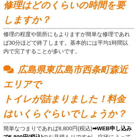
修理はどのくらいの時間を要
しますか？
修理の程度や箇所にもよりますが簡単な修理であれ
ば30分ほどで終了します。基本的には平均1時間以
内で完了することが多いです。
広島県東広島市西条町森近
エリアで
トイレが詰まりました！料金
はいくらぐらいでしょうか？
簡単なつまりであれば8,800円(税込)
➡WEB申し込み
で5,800円(税込)
のお見積もりですが、症状によって