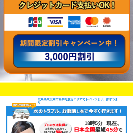
即日修理対応可能
今お電話いただけましたら
です
広島県東広島市西条町森近エリアでトイレつまり、排水つま
り
18時5分