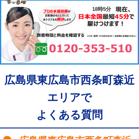
18時5分
広島県東広島市西条町森近
エリアで
よくある質問