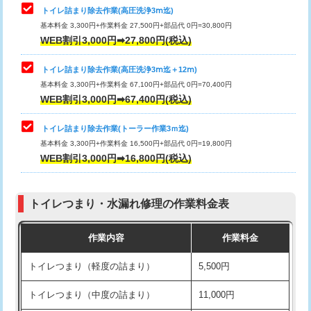
トイレ詰まり除去作業(高圧洗浄3ⅿ迄)
基本料金 3,300円+作業料金 27,500円+部品代 0円=30,800円
WEB割引3,000円➡27,800円(税込)
トイレ詰まり除去作業(高圧洗浄3ⅿ迄＋12ⅿ)
基本料金 3,300円+作業料金 67,100円+部品代 0円=70,400円
WEB割引3,000円➡67,400円(税込)
トイレ詰まり除去作業(トーラー作業3ｍ迄)
基本料金 3,300円+作業料金 16,500円+部品代 0円=19,800円
WEB割引3,000円➡16,800円(税込)
トイレつまり・水漏れ修理の作業料金表
作業内容
作業料金
トイレつまり（軽度の詰まり）
5,500円
トイレつまり（中度の詰まり）
11,000円