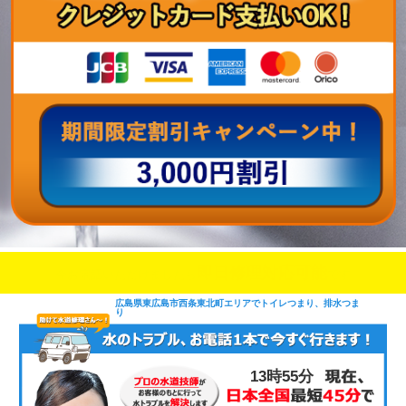
即日修理対応可能
今お電話いただけましたら
です
広島県東広島市西条東北町エリアでトイレつまり、排水つま
り
13時55分