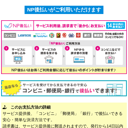
NP後払いがご利用いただけます
このお支払方法の詳細
サービス提供後、「コンビニ」「郵便局」「銀行」で後払いできる
安心・簡単な決済方法です。
請求書は、サービス提供後に郵送されますので、発行から14日以内