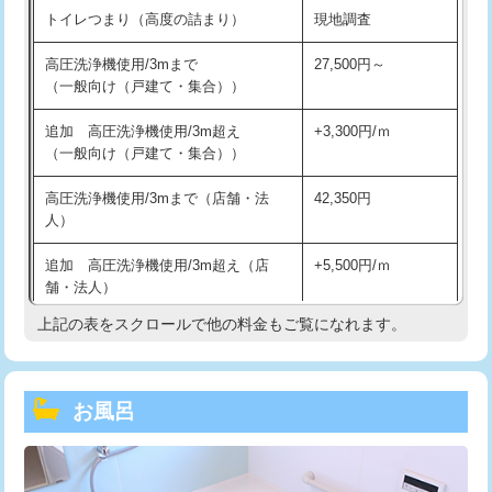
トイレつまり（高度の詰まり）
現地調査
高圧洗浄機使用/3mまで
27,500円～
（一般向け（戸建て・集合））
追加 高圧洗浄機使用/3m超え
+3,300円/ｍ
（一般向け（戸建て・集合））
高圧洗浄機使用/3mまで（店舗・法
42,350円
人）
追加 高圧洗浄機使用/3m超え（店
+5,500円/ｍ
舗・法人）
上記の表をスクロールで他の料金もご覧になれます。
高度高圧洗浄換
現地調査
トーラー作業
16,500円
お風呂
トーラー機使用/3mまで
33,000円
追加トーラー機使用/3m超え
+3,300円