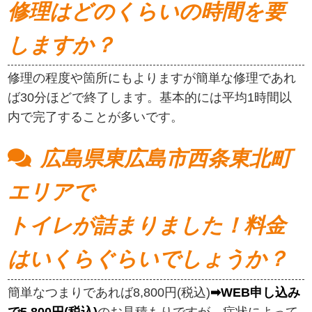
修理はどのくらいの時間を要
しますか？
修理の程度や箇所にもよりますが簡単な修理であれ
ば30分ほどで終了します。基本的には平均1時間以
内で完了することが多いです。
広島県東広島市西条東北町
エリアで
トイレが詰まりました！料金
はいくらぐらいでしょうか？
簡単なつまりであれば8,800円(税込)
➡WEB申し込み
で5,800円(税込)
のお見積もりですが、症状によって