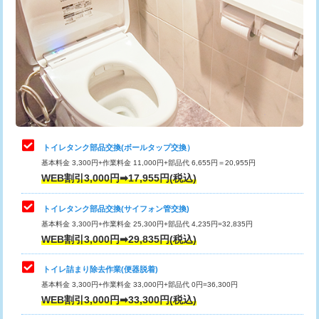
トイレタンク部品交換(ボールタップ交換）
基本料金 3,300円+作業料金 11,000円+部品代 6,655円＝20,955円
WEB割引3,000円➡17,955円(税込)
トイレタンク部品交換(サイフォン管交換)
基本料金 3,300円+作業料金 25,300円+部品代 4,235円=32,835円
WEB割引3,000円➡29,835円(税込)
トイレ詰まり除去作業(便器脱着)
基本料金 3,300円+作業料金 33,000円+部品代 0円=36,300円
WEB割引3,000円➡33,300円(税込)