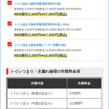
トイレ詰まり除去作業(高圧洗浄3ⅿ迄)
基本料金 3,300円+作業料金 27,500円+部品代 0円=30,800円
WEB割引3,000円➡27,800円(税込)
トイレ詰まり除去作業(高圧洗浄3ⅿ迄＋12ⅿ)
基本料金 3,300円+作業料金 67,100円+部品代 0円=70,400円
WEB割引3,000円➡67,400円(税込)
トイレ詰まり除去作業(トーラー作業3ｍ迄)
基本料金 3,300円+作業料金 16,500円+部品代 0円=19,800円
WEB割引3,000円➡16,800円(税込)
トイレつまり・水漏れ修理の作業料金表
作業内容
作業料金
トイレつまり（軽度の詰まり）
5,500円
トイレつまり（中度の詰まり）
11,000円