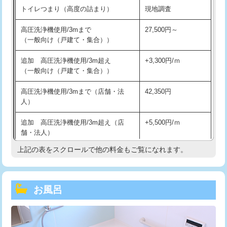
トイレつまり（高度の詰まり）
現地調査
高圧洗浄機使用/3mまで
27,500円～
（一般向け（戸建て・集合））
追加 高圧洗浄機使用/3m超え
+3,300円/ｍ
（一般向け（戸建て・集合））
高圧洗浄機使用/3mまで（店舗・法
42,350円
人）
追加 高圧洗浄機使用/3m超え（店
+5,500円/ｍ
舗・法人）
上記の表をスクロールで他の料金もご覧になれます。
高度高圧洗浄換
現地調査
トーラー作業
16,500円
お風呂
トーラー機使用/3mまで
33,000円
追加トーラー機使用/3m超え
+3,300円