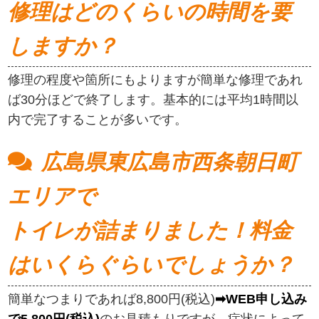
修理はどのくらいの時間を要
しますか？
修理の程度や箇所にもよりますが簡単な修理であれ
ば30分ほどで終了します。基本的には平均1時間以
内で完了することが多いです。
広島県東広島市西条朝日町
エリアで
トイレが詰まりました！料金
はいくらぐらいでしょうか？
簡単なつまりであれば8,800円(税込)
➡WEB申し込み
で5,800円(税込)
のお見積もりですが、症状によって