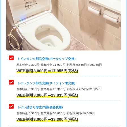
トイレタンク部品交換(ボールタップ交換）
基本料金 3,300円+作業料金 11,000円+部品代 6,655円＝20,955円
WEB割引3,000円➡17,955円(税込)
トイレタンク部品交換(サイフォン管交換)
基本料金 3,300円+作業料金 25,300円+部品代 4,235円=32,835円
WEB割引3,000円➡29,835円(税込)
トイレ詰まり除去作業(便器脱着)
基本料金 3,300円+作業料金 33,000円+部品代 0円=36,300円
WEB割引3,000円➡33,300円(税込)