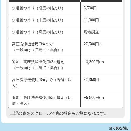
水道管つまり（軽度の詰まり）
5,500円
交換・取付(排水栓・排水トラップ
22,000円+材料費
洗面台設置
38,500円
（P/S/ポップアップ））
水道管つまり（中度の詰まり）
11,000円
化粧台設置
22,000円
交換・取付（その他部品）
11,000円+材料費
水道管つまり（高度の詰まり）
現地調査
追加人工
16,500円
持込商品取付（単水栓）
13,200円
高圧洗浄機使用/3mまで
27,500円～
廃棄・処分
現場見積
（一般向け（戸建て・集合））
持込商品取付（混合水栓）
16,500円
※給水管工事は20mmまでの価格です。
追加 高圧洗浄機使用/3m超え
+3,300円/ｍ
持込商品取付（浄水器・分岐水栓）
16,500円
（一般向け（戸建て・集合））
排水管工事（土の掘削・埋め戻し作
11,000円~
高圧洗浄機使用/3mまで（店舗・法
42,350円
業）
人）
排水管工事（排水管工事/3ｍまで）
55,000円
追加 高圧洗浄機使用/3m超え（店
+5,500円/ｍ
舗・法人）
排水管工事（追加 排水管工事/3ｍ超
+11,000円
え）
上記の表をスクロールで他の料金もご覧になれます。
高度高圧洗浄換
現地調査
マス交換（土の掘削・埋め戻し作業）
11,000円~
トーラー作業
16,500円
全て税込表記