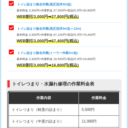
トイレ詰まり除去作業(高圧洗浄3ⅿ迄)
基本料金 3,300円+作業料金 27,500円+部品代 0円=30,800円
WEB割引3,000円➡27,800円(税込)
トイレ詰まり除去作業(高圧洗浄3ⅿ迄＋12ⅿ)
基本料金 3,300円+作業料金 67,100円+部品代 0円=70,400円
WEB割引3,000円➡67,400円(税込)
トイレ詰まり除去作業(トーラー作業3ｍ迄)
基本料金 3,300円+作業料金 16,500円+部品代 0円=19,800円
WEB割引3,000円➡16,800円(税込)
トイレつまり・水漏れ修理の作業料金表
作業内容
作業料金
トイレつまり（軽度の詰まり）
5,500円
トイレつまり（中度の詰まり）
11,000円