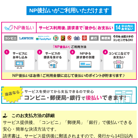
NP後払いがご利用いただけます
このお支払方法の詳細
サービス提供後、「コンビニ」「郵便局」「銀行」で後払いできる
安心・簡単な決済方法です。
請求書は、サービス提供後に郵送されますので、発行から14日以内