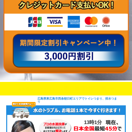
即日修理対応可能
今お電話いただけましたら
です
広島県東広島市西条朝日町エリアでトイレつまり、排水つま
り
13時1分