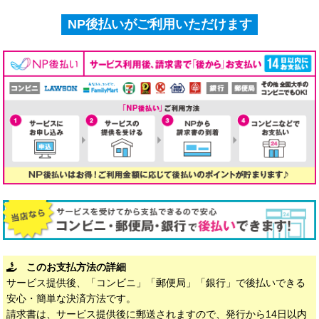
NP後払いがご利用いただけます
このお支払方法の詳細
サービス提供後、「コンビニ」「郵便局」「銀行」で後払いできる
安心・簡単な決済方法です。
請求書は、サービス提供後に郵送されますので、発行から14日以内