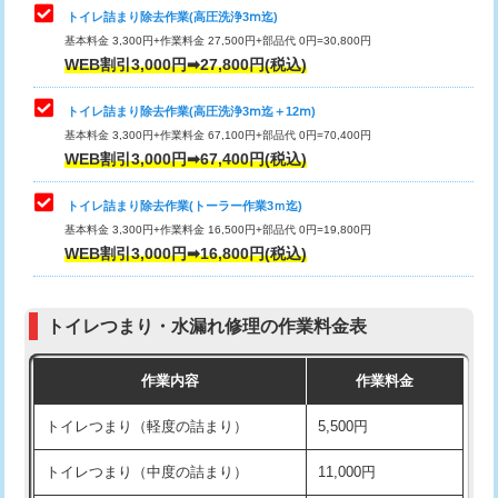
トイレ詰まり除去作業(高圧洗浄3ⅿ迄)
基本料金 3,300円+作業料金 27,500円+部品代 0円=30,800円
WEB割引3,000円➡27,800円(税込)
トイレ詰まり除去作業(高圧洗浄3ⅿ迄＋12ⅿ)
基本料金 3,300円+作業料金 67,100円+部品代 0円=70,400円
WEB割引3,000円➡67,400円(税込)
トイレ詰まり除去作業(トーラー作業3ｍ迄)
基本料金 3,300円+作業料金 16,500円+部品代 0円=19,800円
WEB割引3,000円➡16,800円(税込)
トイレつまり・水漏れ修理の作業料金表
作業内容
作業料金
トイレつまり（軽度の詰まり）
5,500円
トイレつまり（中度の詰まり）
11,000円