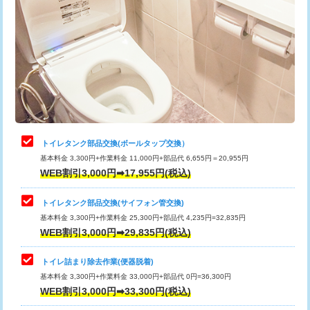
トイレタンク部品交換(ボールタップ交換）
基本料金 3,300円+作業料金 11,000円+部品代 6,655円＝20,955円
WEB割引3,000円➡17,955円(税込)
トイレタンク部品交換(サイフォン管交換)
基本料金 3,300円+作業料金 25,300円+部品代 4,235円=32,835円
WEB割引3,000円➡29,835円(税込)
トイレ詰まり除去作業(便器脱着)
基本料金 3,300円+作業料金 33,000円+部品代 0円=36,300円
WEB割引3,000円➡33,300円(税込)