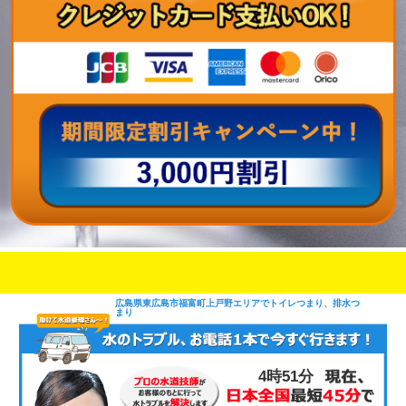
即日修理対応可能
今お電話いただけましたら
です
広島県東広島市福富町上戸野エリアでトイレつまり、排水つ
まり
4時51分