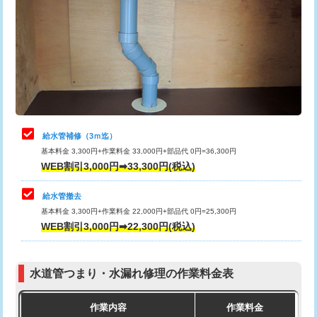
カメラ調査
33,000円
排水管工事（土の掘削・埋め戻し作
11,000円~
桝清掃
8,800円
業）
止水・漏水調査・防水処理・清掃・修
11,000円
排水管工事（排水管工事/3ｍまで）
55,000円
理・調整・分解・加工など（軽作業）
排水管工事（追加 排水管工事/3ｍ超
+11,000円
止水・漏水調査・防水処理・清掃・修
22,000円
え）
理・調整・分解・加工など（中作業）
給水管補修（3ｍ迄）
マス交換（土の掘削・埋め戻し作業）
11,000円~
基本料金 3,300円+作業料金 33,000円+部品代 0円=36,300円
止水・漏水調査・防水処理・清掃・修
33,000円
WEB割引3,000円➡33,300円(税込)
理・調整・分解・加工など（重作業）
マス交換（深さ50㎝未満）
55,000円
給水管撤去
その他部品の脱着
8,800円～
マス交換（深さ50㎝以上）
66,000円
基本料金 3,300円+作業料金 22,000円+部品代 0円=25,300円
WEB割引3,000円➡22,300円(税込)
交換・取付（タンク）
22,000円+材料費
コンクリート斫り（厚さ10㎝まで）
27,500円
交換・取付(単水栓（壁付・デッキ
13,200円+材料費
コンクリート斫り（厚さ10㎝超え）
38,500円
式）)
水道管つまり・水漏れ修理の作業料金表
モルタル補修（厚さ10㎝まで）
27,500円
交換・取付(混合水栓（壁付・デッキ
16,500円+材料費
作業内容
作業料金
式・ワンホール）)
モルタル補修（厚さ10㎝超え）
38,500円