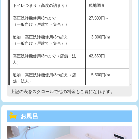
トイレつまり（高度の詰まり）
現地調査
高圧洗浄機使用/3mまで
27,500円～
（一般向け（戸建て・集合））
追加 高圧洗浄機使用/3m超え
+3,300円/ｍ
（一般向け（戸建て・集合））
高圧洗浄機使用/3mまで（店舗・法
42,350円
人）
追加 高圧洗浄機使用/3m超え（店
+5,500円/ｍ
舗・法人）
上記の表をスクロールで他の料金もご覧になれます。
高度高圧洗浄換
現地調査
トーラー作業
16,500円
お風呂
トーラー機使用/3mまで
33,000円
追加トーラー機使用/3m超え
+3,300円