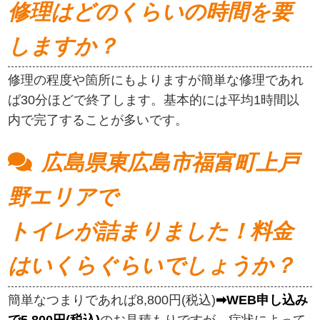
修理はどのくらいの時間を要
しますか？
修理の程度や箇所にもよりますが簡単な修理であれ
ば30分ほどで終了します。基本的には平均1時間以
内で完了することが多いです。
広島県東広島市福富町上戸
野エリアで
トイレが詰まりました！料金
はいくらぐらいでしょうか？
簡単なつまりであれば8,800円(税込)
➡WEB申し込み
で5,800円(税込)
のお見積もりですが、症状によって