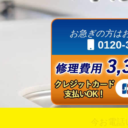
お急ぎの方は
0120-
今お電話