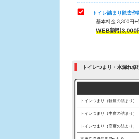
トイレ詰まり除去作業
基本料金 3,300円+
WEB割引3,000
トイレつまり・水漏れ修
トイレつまり（軽度の詰まり）
トイレつまり（中度の詰まり）
トイレつまり（高度の詰まり）
高圧洗浄機使用/3mまで