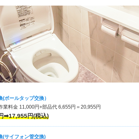
換(ボールタップ交換）
作業料金 11,000円+部品代 6,655円＝20,955円
円➡17,955円(税込)
(サイフォン管交換)