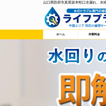
山口県防府市真尾坂本蛇口水漏れ、水
中国エリア 対応の修理サ
ホーム
作業料金