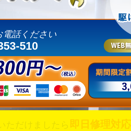
お電話ください
353-510
即日修理対応
いただけましたら