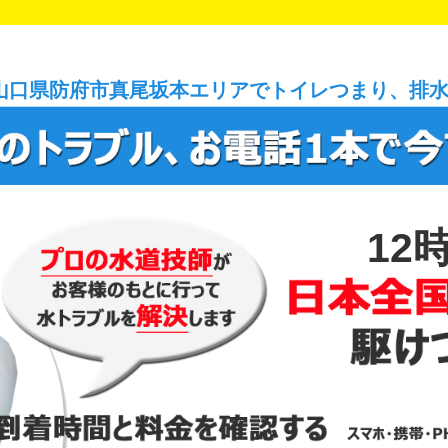
山口県防府市真尾坂本エリアでトイレつまり、排
12