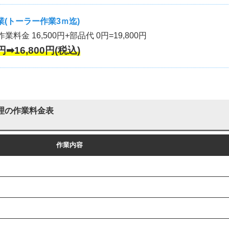
(トーラー作業3ｍ迄)
作業料金 16,500円+部品代 0円=19,800円
円➡16,800円(税込)
理の作業料金表
作業内容