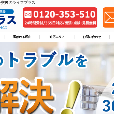
栓交換のライフプラス
ービス
選ばれる理由
対応エリア
お問い合わせ