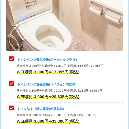
トイレタンク部品交換(ボールタップ交換）
基本料金 3,300円+作業料金 11,000円+部品代 6,655円＝20,955円
WEB割引3,000円➡17,955円(税込)
トイレタンク部品交換(サイフォン管交換)
基本料金 3,300円+作業料金 25,300円+部品代 4,235円=32,835円
WEB割引3,000円➡29,835円(税込)
トイレ詰まり除去作業(便器脱着)
基本料金 3,300円+作業料金 33,000円+部品代 0円=36,300円
WEB割引3,000円➡33,300円(税込)