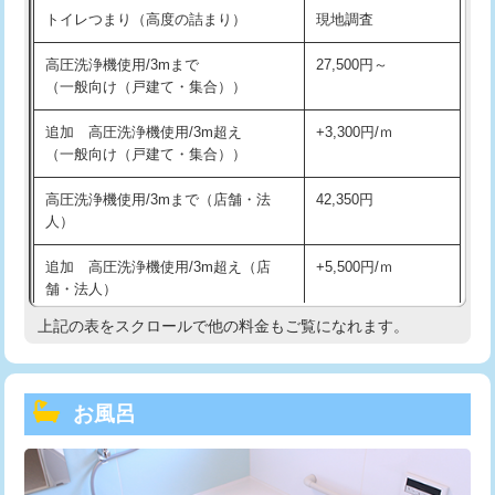
トイレつまり（高度の詰まり）
現地調査
高圧洗浄機使用/3mまで
27,500円～
（一般向け（戸建て・集合））
追加 高圧洗浄機使用/3m超え
+3,300円/ｍ
（一般向け（戸建て・集合））
高圧洗浄機使用/3mまで（店舗・法
42,350円
人）
追加 高圧洗浄機使用/3m超え（店
+5,500円/ｍ
舗・法人）
上記の表をスクロールで他の料金もご覧になれます。
高度高圧洗浄換
現地調査
トーラー作業
16,500円
お風呂
トーラー機使用/3mまで
33,000円
追加トーラー機使用/3m超え
+3,300円