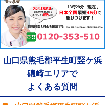
13時29分
山口県熊毛郡平生町竪ケ浜
礒崎エリアで
よくある質問