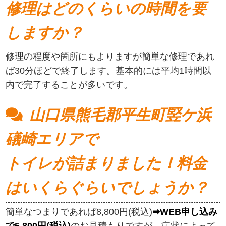
修理はどのくらいの時間を要
しますか？
修理の程度や箇所にもよりますが簡単な修理であれ
ば30分ほどで終了します。基本的には平均1時間以
内で完了することが多いです。
山口県熊毛郡平生町竪ケ浜
礒崎エリアで
トイレが詰まりました！料金
はいくらぐらいでしょうか？
簡単なつまりであれば8,800円(税込)
➡WEB申し込み
で5,800円(税込)
のお見積もりですが、症状によって