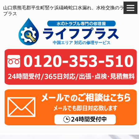
山口県熊毛郡平生町竪ケ浜礒崎蛇口水漏れ、水栓交換のライフ
プラス
中国エリア 対応の修理サービス