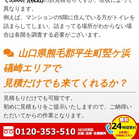
異なります。
例えば、マンションの5階に住んでいる方がトイレを
詰まらしてしまい、詰まってる場所がわからない場
合は各階を調査する必要がございます。
山口県熊毛郡平生町竪ケ浜
礒崎エリアで
見積だけでも来てくれるか？
見積もりだけでも可能です。
初めに見積もりをご提示いたしますので、ご納得い
ただいてからの作業となります。
山口県熊毛郡平生町竪ケ浜