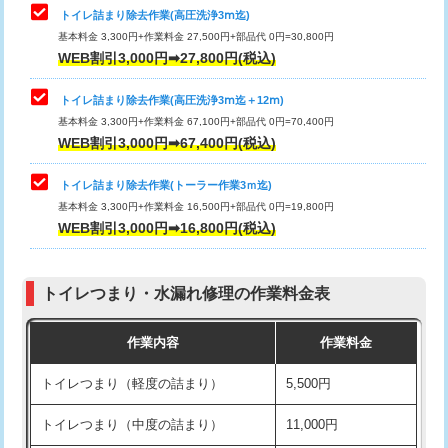
トイレ詰まり除去作業(高圧洗浄3ⅿ迄)
基本料金 3,300円+作業料金 27,500円+部品代 0円=30,800円
WEB割引3,000円➡27,800円(税込)
トイレ詰まり除去作業(高圧洗浄3ⅿ迄＋12ⅿ)
基本料金 3,300円+作業料金 67,100円+部品代 0円=70,400円
WEB割引3,000円➡67,400円(税込)
トイレ詰まり除去作業(トーラー作業3ｍ迄)
基本料金 3,300円+作業料金 16,500円+部品代 0円=19,800円
WEB割引3,000円➡16,800円(税込)
トイレつまり・水漏れ修理の作業料金表
作業内容
作業料金
トイレつまり（軽度の詰まり）
5,500円
トイレつまり（中度の詰まり）
11,000円