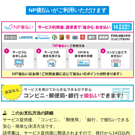
NP後払いがご利用いただけます
このお支払方法の詳細
サービス提供後、「コンビニ」「郵便局」「銀行」で後払いできる
安心・簡単な決済方法です。
請求書は、サービス提供後に郵送されますので、発行から14日以内