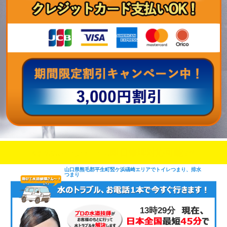
即日修理対応可能
今お電話いただけましたら
です
山口県熊毛郡平生町竪ケ浜礒崎エリアでトイレつまり、排水
つまり
13時29分