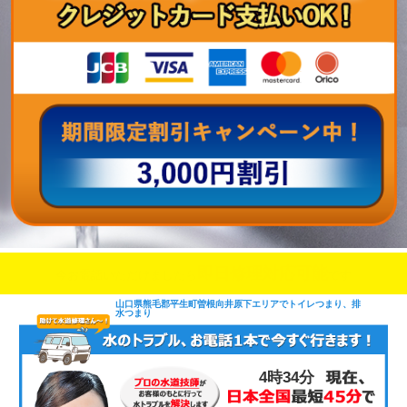
即日修理対応可能
今お電話いただけましたら
です
山口県熊毛郡平生町曽根向井原下エリアでトイレつまり、排
水つまり
4時34分