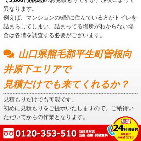
異なります。
例えば、マンションの5階に住んでいる方がトイレを
詰まらしてしまい、詰まってる場所がわからない場
合は各階を調査する必要がございます。
山口県熊毛郡平生町曽根向
井原下エリアで
見積だけでも来てくれるか？
見積もりだけでも可能です。
初めに見積もりをご提示いたしますので、ご納得い
ただいてからの作業となります。
山口県熊毛郡平生町曽根向