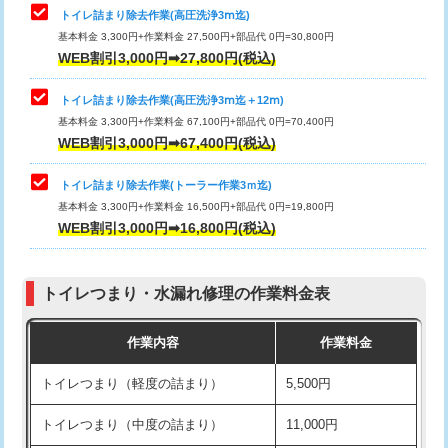
トイレ詰まり除去作業(高圧洗浄3ⅿ迄)
基本料金 3,300円+作業料金 27,500円+部品代 0円=30,800円
WEB割引3,000円➡27,800円(税込)
トイレ詰まり除去作業(高圧洗浄3ⅿ迄＋12ⅿ)
基本料金 3,300円+作業料金 67,100円+部品代 0円=70,400円
WEB割引3,000円➡67,400円(税込)
トイレ詰まり除去作業(トーラー作業3ｍ迄)
基本料金 3,300円+作業料金 16,500円+部品代 0円=19,800円
WEB割引3,000円➡16,800円(税込)
トイレつまり・水漏れ修理の作業料金表
作業内容
作業料金
トイレつまり（軽度の詰まり）
5,500円
トイレつまり（中度の詰まり）
11,000円