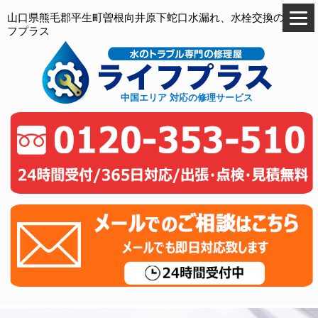
山口県熊毛郡平生町曽根向井原下蛇口水漏れ、水栓交換のライ
フプラス
中国エリア 対応の修理サービス