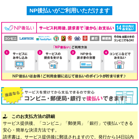
NP後払いがご利用いただけます
このお支払方法の詳細
サービス提供後、「コンビニ」「郵便局」「銀行」で後払いできる
安心・簡単な決済方法です。
請求書は、サービス提供後に郵送されますので、発行から14日以内