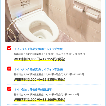
トイレタンク部品交換(ボールタップ交換）
基本料金 3,300円+作業料金 11,000円+部品代 6,655円＝20,955円
WEB割引3,000円➡17,955円(税込)
トイレタンク部品交換(サイフォン管交換)
基本料金 3,300円+作業料金 25,300円+部品代 4,235円=32,835円
WEB割引3,000円➡29,835円(税込)
トイレ詰まり除去作業(便器脱着)
基本料金 3,300円+作業料金 33,000円+部品代 0円=36,300円
WEB割引3,000円➡33,300円(税込)