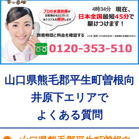
4時34分
山口県熊毛郡平生町曽根向
井原下エリアで
よくある質問