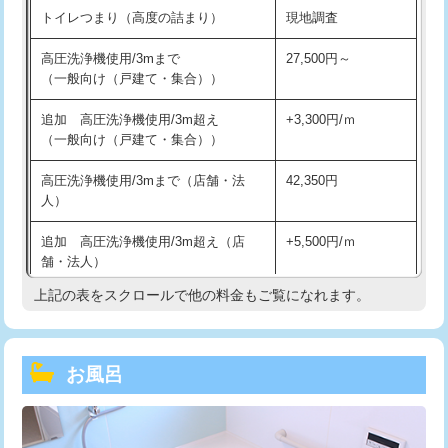
トイレつまり（高度の詰まり）
現地調査
高圧洗浄機使用/3mまで
27,500円～
（一般向け（戸建て・集合））
追加 高圧洗浄機使用/3m超え
+3,300円/ｍ
（一般向け（戸建て・集合））
高圧洗浄機使用/3mまで（店舗・法
42,350円
人）
追加 高圧洗浄機使用/3m超え（店
+5,500円/ｍ
舗・法人）
上記の表をスクロールで他の料金もご覧になれます。
高度高圧洗浄換
現地調査
トーラー作業
16,500円
お風呂
トーラー機使用/3mまで
33,000円
追加トーラー機使用/3m超え
+3,300円