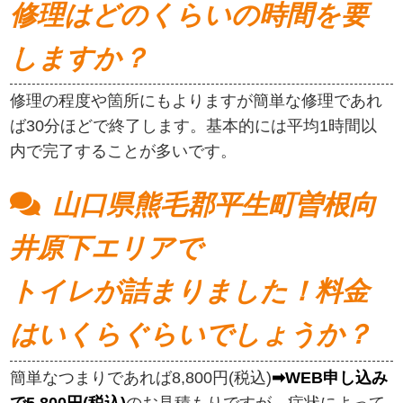
修理はどのくらいの時間を要
しますか？
修理の程度や箇所にもよりますが簡単な修理であれ
ば30分ほどで終了します。基本的には平均1時間以
内で完了することが多いです。
山口県熊毛郡平生町曽根向
井原下エリアで
トイレが詰まりました！料金
はいくらぐらいでしょうか？
簡単なつまりであれば8,800円(税込)
➡WEB申し込み
で5,800円(税込)
のお見積もりですが、症状によって