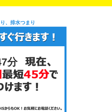
まり、排水つまり
47分