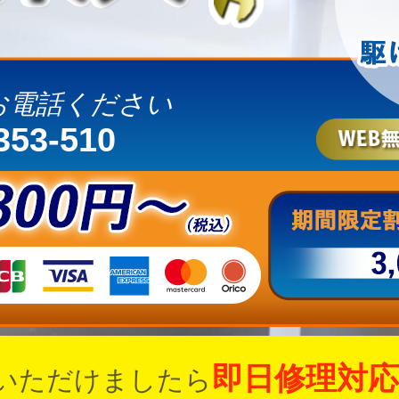
お電話ください
353-510
即日修理対応
いただけましたら