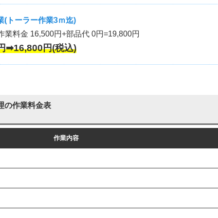
(トーラー作業3ｍ迄)
作業料金 16,500円+部品代 0円=19,800円
円➡16,800円(税込)
理の作業料金表
作業内容