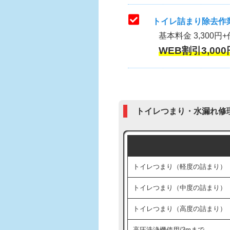
トイレ詰まり除去作業
基本料金 3,300円+
WEB割引3,000
トイレつまり・水漏れ修
トイレつまり（軽度の詰まり）
トイレつまり（中度の詰まり）
トイレつまり（高度の詰まり）
高圧洗浄機使用/3mまで