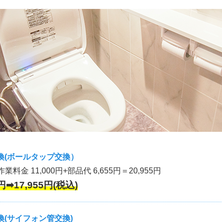
換(ボールタップ交換）
作業料金 11,000円+部品代 6,655円＝20,955円
円➡17,955円(税込)
(サイフォン管交換)