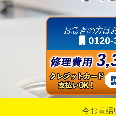
お急ぎの方は
0120-
今お電話