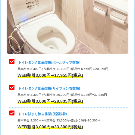
トイレタンク部品交換(ボールタップ交換）
基本料金 3,300円+作業料金 11,000円+部品代 6,655円＝20,955円
WEB割引3,000円➡17,955円(税込)
トイレタンク部品交換(サイフォン管交換)
基本料金 3,300円+作業料金 25,300円+部品代 4,235円=32,835円
WEB割引3,000円➡29,835円(税込)
トイレ詰まり除去作業(便器脱着)
基本料金 3,300円+作業料金 33,000円+部品代 0円=36,300円
WEB割引3,000円➡33,300円(税込)