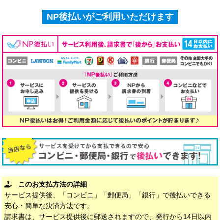
NP後払いがご利用いただけます
このお支払方法の詳細
サービス提供後、「コンビニ」「郵便局」「銀行」で後払いできる
安心・簡単な決済方法です。
請求書は、サービス提供後に郵送されますので、発行から14日以内