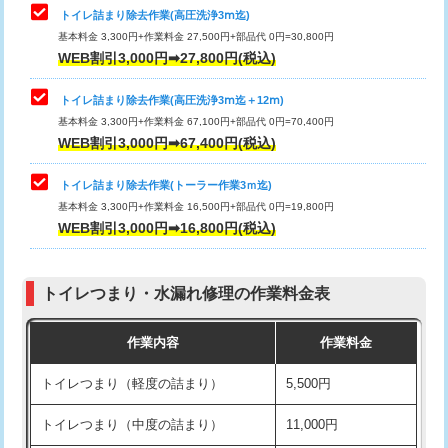
トイレ詰まり除去作業(高圧洗浄3ⅿ迄)
基本料金 3,300円+作業料金 27,500円+部品代 0円=30,800円
WEB割引3,000円➡27,800円(税込)
トイレ詰まり除去作業(高圧洗浄3ⅿ迄＋12ⅿ)
基本料金 3,300円+作業料金 67,100円+部品代 0円=70,400円
WEB割引3,000円➡67,400円(税込)
トイレ詰まり除去作業(トーラー作業3ｍ迄)
基本料金 3,300円+作業料金 16,500円+部品代 0円=19,800円
WEB割引3,000円➡16,800円(税込)
トイレつまり・水漏れ修理の作業料金表
作業内容
作業料金
トイレつまり（軽度の詰まり）
5,500円
トイレつまり（中度の詰まり）
11,000円