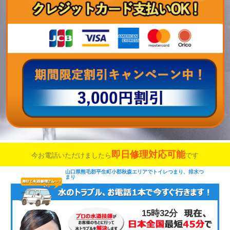
即日修理対応可能
今お電話いただけましたら
です
山口県熊毛郡平生町小郡秋森エリアでトイレつまり、排水つ
まり
15時32分