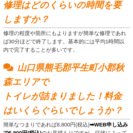
修理はどのくらいの時間を要
しますか？
修理の程度や箇所にもよりますが簡単な修理であれ
ば30分ほどで終了します。基本的には平均1時間以
内で完了することが多いです。
山口県熊毛郡平生町小郡秋
森エリアで
トイレが詰まりました！料金
はいくらぐらいでしょうか？
簡単なつまりであれば8,800円(税込)
➡WEB申し込み
で5,800円(税込)
のお見積もりですが、症状によって