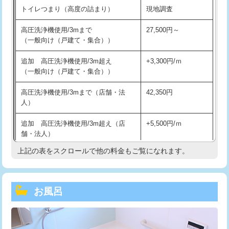
トイレつまり（高度の詰まり）
現地調査
高圧洗浄機使用/3mまで
27,500円～
（一般向け（戸建て・集合））
追加 高圧洗浄機使用/3m超え
+3,300円/ｍ
（一般向け（戸建て・集合））
高圧洗浄機使用/3mまで（店舗・法
42,350円
人）
追加 高圧洗浄機使用/3m超え（店
+5,500円/ｍ
舗・法人）
上記の表をスクロールで他の料金もご覧になれます。
高度高圧洗浄換
現地調査
トーラー作業
16,500円
お風呂
トーラー機使用/3mまで
33,000円
追加トーラー機使用/3m超え
+3,300円