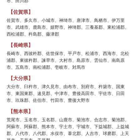
市、田川郡
【佐賀県】
佐賀市、多久市、小城市、神埼市、唐津市、鳥栖市、伊万里
市、武雄市、鹿島市、嬉野市、神埼郡、三養基郡、東松浦郡、
西松浦郡、杵島郡、藤津郡
【長崎県】
長崎市、西彼杵郡、佐世保市、平戸市、松浦市、西海市、北松
浦郡、東彼杵郡、諫早市、大村市、島原市、雲仙市、南島原
市、五島市、南松浦郡、壱岐市、対馬市
【大分県】
大分市、臼杵市、津久見市、由布市、別府市、杵築市、国東
市、東国東郡、速見郡、中津市、豊後高田市、宇佐市、日田
市、玖珠郡、佐伯市、竹田市、豊後大野市
【熊本県】
荒尾市、玉名市、玉名郡、山鹿市、菊池市、合志市、菊池郡、
阿蘇市、阿蘇郡、熊本市、宇土市、宇城市、下益城郡、上益城
郡、八代市、八代郡、水俣市、葦北郡、人吉市、球磨郡、上天