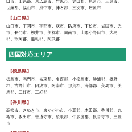
田市、山県郡、東広島市、竹原市、豊田郡、尾道市、三原市、
世羅郡、福山市、府中市、神石郡、三次市、庄原市
【山口県】
山口市、下関市、宇部市、萩市、防府市、下松市、岩国市、光
市、長門市、柳井市、美祢市、周南市、山陽小野田市、大島
郡、玖珂郡、熊毛郡、阿武郡
四国対応エリア
【徳島県】
徳島市、鳴門市、名東郡、名西郡、小松島市、勝浦郡、板野
郡、吉野川市、阿波市、阿南市、那賀郡、海部郡、美馬市、美
馬郡、三好市、三好郡
【香川県】
高松市、さぬき市、東かがわ市、小豆郡、木田郡、香川郡、丸
亀市、坂出市、善通寺市、綾歌郡、仲多度郡、観音寺市、三豊
市