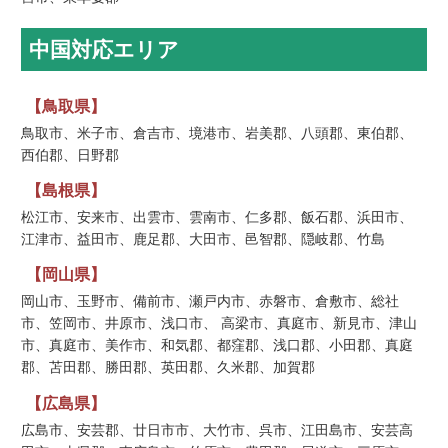
中国対応エリア
【鳥取県】
鳥取市、米子市、倉吉市、境港市、岩美郡、八頭郡、東伯郡、
西伯郡、日野郡
【島根県】
松江市、安来市、出雲市、雲南市、仁多郡、飯石郡、浜田市、
江津市、益田市、鹿足郡、大田市、邑智郡、隠岐郡、竹島
【岡山県】
岡山市、玉野市、備前市、瀬戸内市、赤磐市、倉敷市、総社
市、笠岡市、井原市、浅口市、 高梁市、真庭市、新見市、津山
市、真庭市、美作市、和気郡、都窪郡、浅口郡、小田郡、真庭
郡、苫田郡、勝田郡、英田郡、久米郡、加賀郡
【広島県】
広島市、安芸郡、廿日市市、大竹市、呉市、江田島市、安芸高