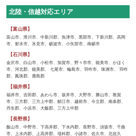
北陸・信越対応エリア
【富山県】
富山市、滑川市、中新川郡、魚津市、黒部市、下新川郡、高岡
市、射水市、氷見市、砺波市、小矢部市、南砺市
【石川県】
金沢市、白山市、小松市、加賀市、野々市市、能美市、かほく
市、河北郡、能美郡、 七尾市、輪島市、羽咋市、珠洲市、 羽咋
郡、鳳珠郡、鹿島郡
【福井県】
福井市、吉田郡、あわら市、坂井市、大野市、勝山市、敦賀
市、三方郡、三方上中郡、鯖江市、越前市、今立郡、南条郡、
丹生郡、小浜市、大飯郡、三方上中郡
【長野県】
飯山市、中野市、下高井郡、下水内郡、長野市、須坂市、千曲
市、上水内郡、上高井郡、埴科郡、小諸市、佐久市、北佐久